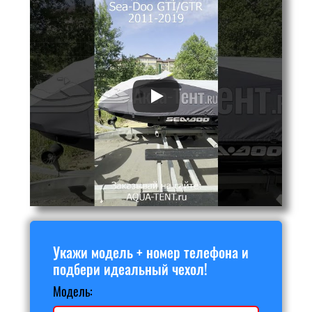
Укажи модель + номер телефона и
подбери идеальный чехол!
Модель: