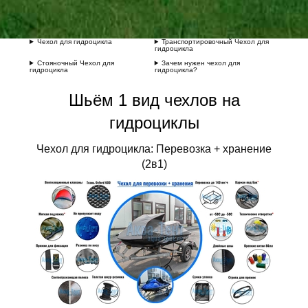
Чехол для гидроцикла
Транспортировочный Чехол для
гидроцикла
Стояночный Чехол для
Зачем нужен чехол для
гидроцикла
гидроцикла?
Шьём 1 вид чехлов на
гидроциклы
Чехол для гидроцикла: Перевозка + хранение
(2в1)