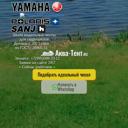
Шьем модельные чехлы
для гидроциклов
Делаем с 2013 года
по ГОСТу 16965-71
Звоните:
+7(995)099-33-12
Заявки на сайте 24\7
●
Сейчас работаем
●
Подобрать идеальный чехол
Написать в
WhatsApp