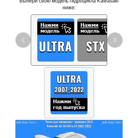
Выбери свою модель гидроцикла Kawasaki
ниже: