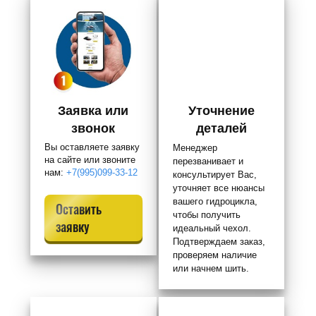
Заявка или
Уточнение
звонок
деталей
Вы оставляете заявку
Менеджер
на сайте или звоните
перезванивает и
нам:
+7(995)099-33-12
консультирует Вас,
уточняет все нюансы
вашего гидроцикла,
Оставить
чтобы получить
заявку
идеальный чехол.
Подтверждаем заказ,
проверяем наличие
или начнем шить.