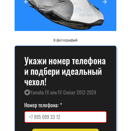
8 фотографий
Укажи номер телефона
и подбери идеальный
чехол!
Yamaha FX или FX Cruiser 2012-2024
Номер телефона: