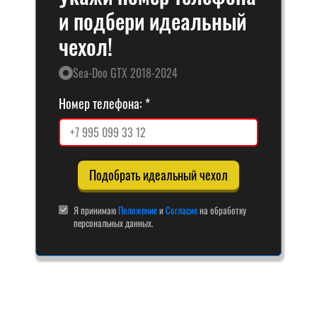
и подбери идеальный
чехол!
Sea-Doo GTX 2018-2024
Номер телефона:
Подобрать идеальный чехол
Я принимаю
Положение
и
Согласие
на обработку
персональных данных.