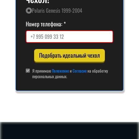
Polaris Genesis 1999-2004
Номер телефона:
Подобрать идеальный чехол
Я принимаю
Положение
и
Согласие
на обработку
персональных данных.