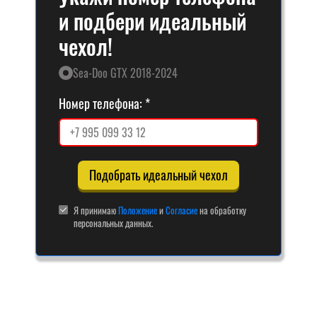
и подбери идеальный
чехол!
Sea-Doo GTX 2018-2024
Номер телефона:
Подобрать идеальный чехол
Я принимаю
Положение
и
Согласие
на обработку
персональных данных.