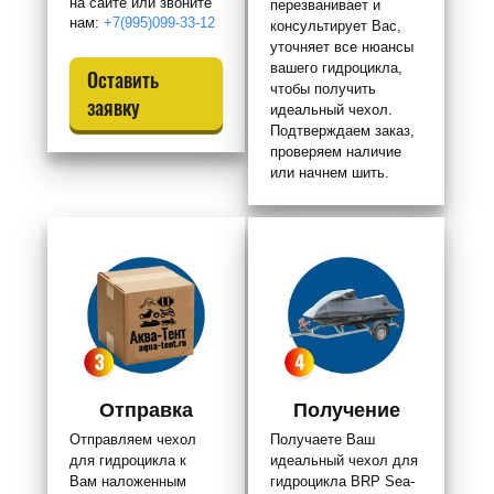
на сайте или звоните
перезванивает и
нам:
+7(995)099-33-12
консультирует Вас,
уточняет все нюансы
вашего гидроцикла,
Оставить
чтобы получить
заявку
идеальный чехол.
Подтверждаем заказ,
проверяем наличие
или начнем шить.
Отправка
Получение
Отправляем чехол
Получаете Ваш
для гидроцикла к
идеальный чехол для
Вам наложенным
гидроцикла BRP Sea-