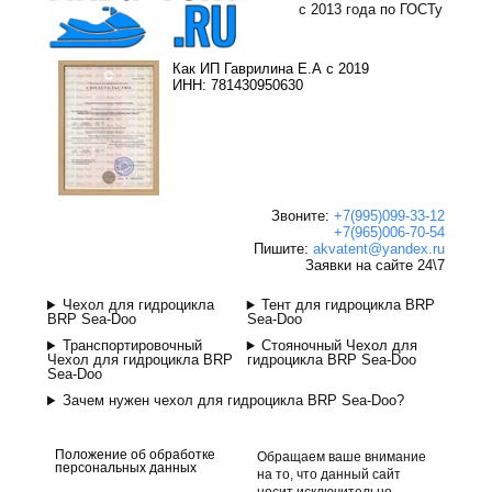
с 2013 года по ГОСТу
Как ИП Гаврилина Е.А с 2019
ИНН: 781430950630
Звоните:
+7(995)099-33-12
+7(965)006-70-54
Пишите:
akvatent@yandex.ru
Заявки на сайте 24\7
Чехол для гидроцикла
Тент для гидроцикла BRP
BRP Sea-Doo
Sea-Doo
Транспортировочный
Стояночный Чехол для
Чехол для гидроцикла BRP
гидроцикла BRP Sea-Doo
Sea-Doo
Зачем нужен чехол для гидроцикла BRP Sea-Doo?
Положение об обработке
Обращаем ваше внимание
персональных данных
на то, что данный сайт