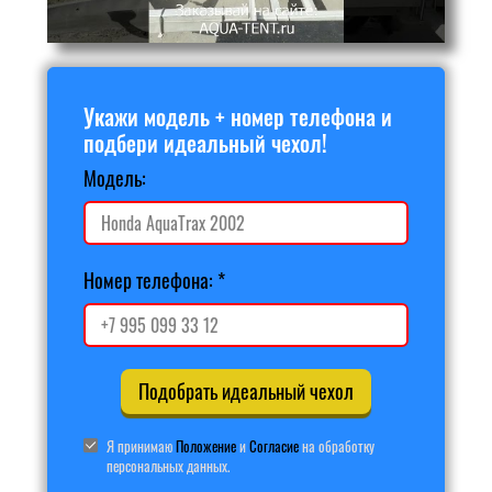
Укажи модель + номер телефона и
подбери идеальный чехол!
Модель:
Номер телефона:
Подобрать идеальный чехол
Я принимаю
Положение
и
Согласие
на обработку
персональных данных.