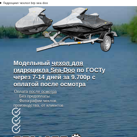
Гидроцикл чехлол brp sea doo
Модельный
чехол для
гидроцикла
Sea-Doo
по ГОСТу
через 7-14 дней за 9.700р с
оплатой после осмотра
Оплата
после осмотра
Без предоплаты
Фотографии чехлов,
производства, от клиентов