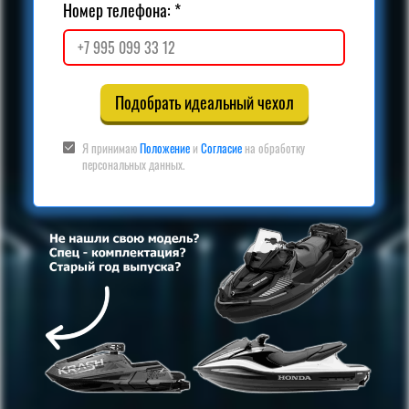
Номер телефона:
Подобрать идеальный чехол
Я принимаю
Положение
и
Согласие
на обработку
персональных данных.