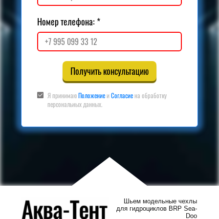
Номер телефона:
Получить консультацию
Я принимаю
Положение
и
Согласие
на обработку
персональных данных.
Шьем модельные чехлы
для гидроциклов BRP Sea-
Doo