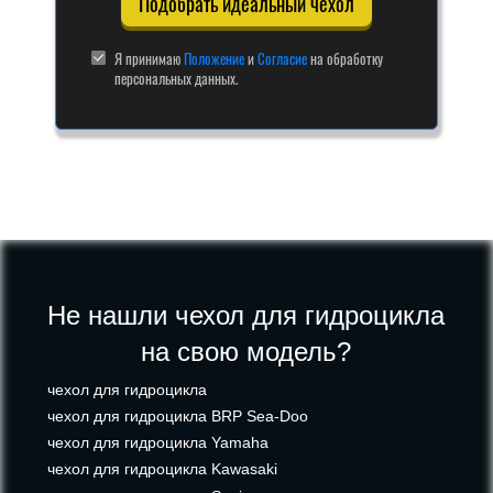
Подобрать идеальный чехол
Я принимаю
Положение
и
Согласие
на обработку
персональных данных.
Не нашли чехол для гидроцикла
на свою модель?
чехол для гидроцикла
чехол для гидроцикла BRP Sea-Doo
чехол для гидроцикла Yamaha
чехол для гидроцикла Kawasaki