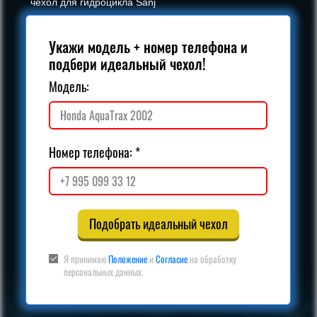
чехол для гидроцикла Sanj
Укажи модель + номер телефона и
подбери идеальный чехол!
Модель:
Номер телефона:
Подобрать идеальный чехол
Я принимаю
Положение
и
Согласие
на обработку
персональных данных.