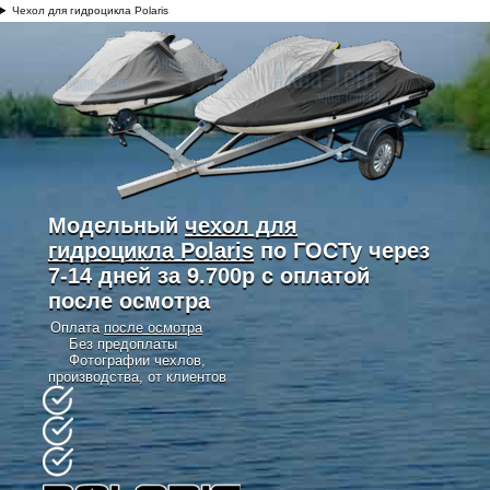
Чехол для гидроцикла Polaris
Модельный
чехол для
гидроцикла
Polaris
по ГОСТу через
7-14 дней за 9.700р с оплатой
после осмотра
Оплата
после осмотра
Без предоплаты
Фотографии чехлов,
производства, от клиентов