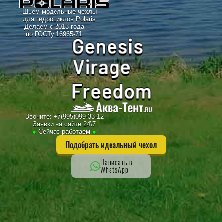
Шьем модельные чехлы
для гидроциклов Polaris
Делаем с 2013 года
по ГОСТу 16965-71
Звоните:
+7(995)099-33-12
Заявки на сайте 24\7
●
Сейчас работаем
●
Подобрать идеальный чехол
Написать в
WhatsApp