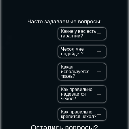
Часто задаваемые вопросы:
Какие у вас есть
гарантии?
Чехол мне
подойдет?
Какая
используется
ткань?
Как правильно
надевается
чехол?
Как правильно
крепится чехол?
Остались вопросы?