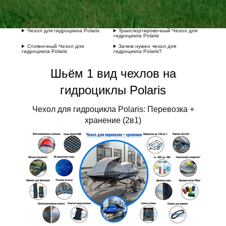
Чехол для гидроцикла Polaris
Транспортировочный Чехол для
гидроцикла Polaris
Стояночный Чехол для
Зачем нужен чехол для
гидроцикла Polaris
гидроцикла Polaris?
Шьём 1 вид чехлов на
гидроциклы
Polaris
Чехол для гидроцикла Polaris: Перевозка +
хранение (2в1)