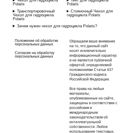
Чехол для гидроцикла
Тент для гидроцикла
Polaris
Polaris
Транспортировочный
Стояночный Чехол для
Чехол для гидроцикла
гидроцикла Polaris
Polaris
Зачем нужен чехол для гидроцикла Polaris?
Положение об обработке
Обращаем ваше внимание
персональных данных
на то, что данный сайт
носит исключительно
Согласие на обработку
информационный характер
персональных данных
и не является публичной
офертой, определяемой
положениями Статьи 437
Гражданского кодекса
Российской Федерации.
Все права на любые
материалы,
опубликованные на сайте,
защищены в соответствии с
российским и
международным
законодательством об
интеллектуальной
собственности. Любое
использование текстовых,