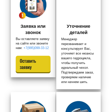
Заявка или
Уточнение
звонок
деталей
Вы оставляете заявку
Менеджер
на сайте или звоните
перезванивает и
нам:
+7(995)099-33-12
консультирует Вас,
уточняет все нюансы
вашего гидроцикла,
Оставить
чтобы получить
заявку
идеальный чехол.
Подтверждаем заказ,
проверяем наличие
или начнем шить.