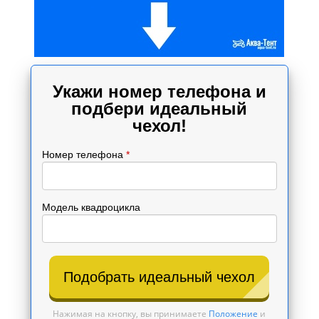
Укажи номер телефона и
подбери идеальный
чехол!
Номер телефона
*
Модель квадроцикла
Подобрать идеальный чехол
Нажимая на кнопку, вы принимаете
Положение
и