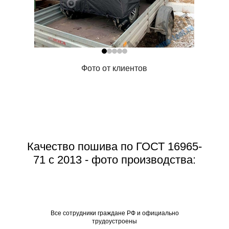
Фото от клиентов
Качество пошива по ГОСТ 16965-
71 с 2013 - фото производства:
Все со
Все сотрудники граждане РФ и официально
трудоустроены