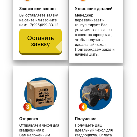
Заявка или звонок
Уточнение деталей
Вы оставляете заявку
Менеджер
на сайте или звоните
перезванивает и
нам: +7(995)099-33-12
консультирует Вас,
уточняет все нюансы
вашего квадроцикла ,
Оставить
чтобы получить
заявку
идеальный чехол.
Подтверждаем заказ и
начнем шить.
Отправка
Получение
Отправляем чехол для
Получаете Ваш
квадроцикла к
идеальный чехол для
Вам наложенным
квадроцикла. Оплата