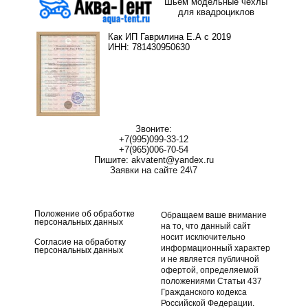
Шьем модельные чехлы
для квадроциклов
Как ИП Гаврилина Е.А с 2019
ИНН: 781430950630
Звоните:
+7(995)099-33-12
+7(965)006-70-54
Пишите: akvatent@yandex.ru
Заявки на сайте 24\7
Чехол для квадроцикла
Положение об обработке
Обращаем ваше внимание
персональных данных
на то, что данный сайт
носит исключительно
Согласие на обработку
информационный характер
персональных данных
и не является публичной
офертой, определяемой
положениями Статьи 437
Гражданского кодекса
Российской Федерации.