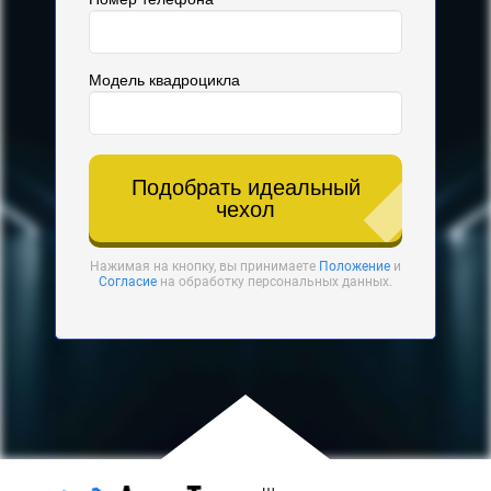
Модель квадроцикла
Подобрать идеальный
чехол
Нажимая на кнопку, вы принимаете
Положение
и
Согласие
на обработку персональных данных.