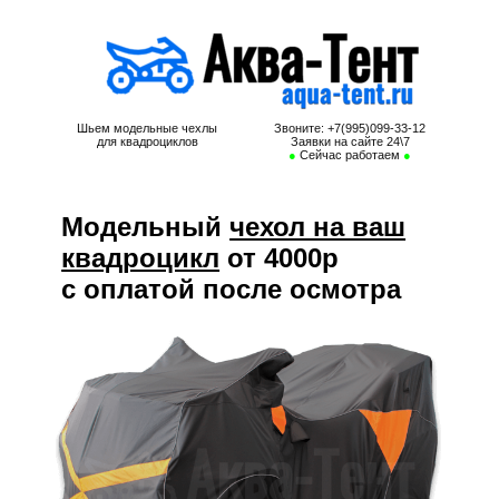
Чехол для квадроцикла, тент для квадроцикла
Шьем модельные чехлы
Звоните: +7(995)099-33-12
для квадроциклов
Заявки на сайте 24\7
●
Сейчас работаем
●
Модельный
чехол на ваш
квадроцикл
от 4000р
с оплатой после осмотра