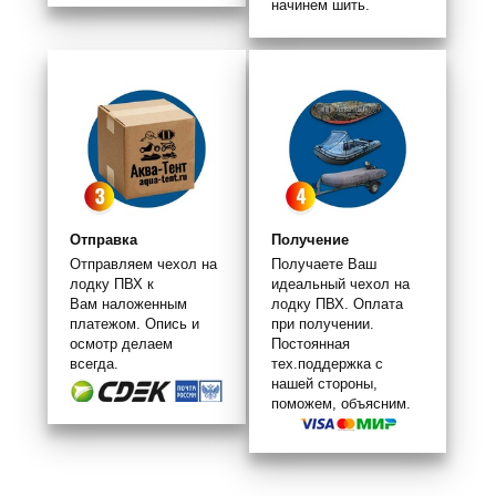
начинем шить.
Отправка
Получение
Отправляем чехол на
Получаете Ваш
лодку ПВХ к
идеальный чехол на
Вам наложенным
лодку ПВХ. Оплата
платежом. Опись и
при получении.
осмотр делаем
Постоянная
всегда.
тех.поддержка с
нашей стороны,
поможем, объясним.