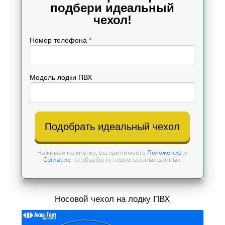
подбери идеальный
чехол!
Номер телефона
*
Модель лодки ПВХ
Подобрать идеальный чехол
Нажимая на кнопку, вы принимаете
Положение
и
Согласие
на обработку персональных данных.
Носовой чехол на лодку ПВХ