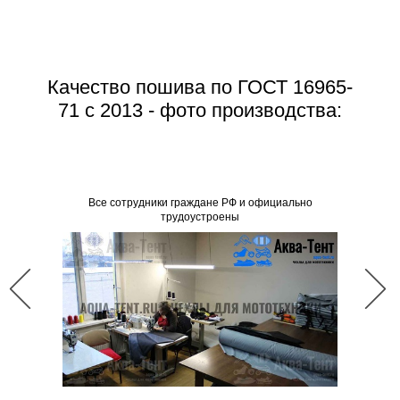
Качество пошива по ГОСТ 16965-
71 с 2013 - фото производства:
Все со
Все сотрудники граждане РФ и официально
трудоустроены