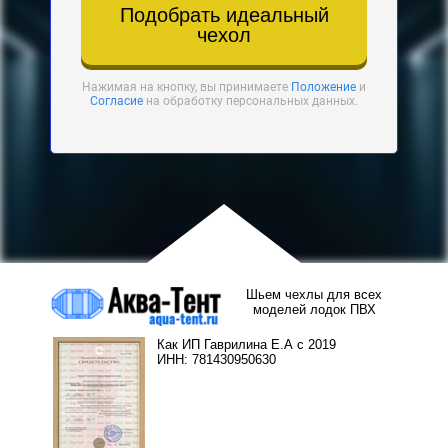
Подобрать идеальный
чехол
Нажимая на кнопку, вы принимаете
Положение
и
Согласие
на обработку персональных данных.
Шьем чехлы для всех
моделей лодок ПВХ
Как ИП Гаврилина Е.А с 2019
ИНН: 781430950630