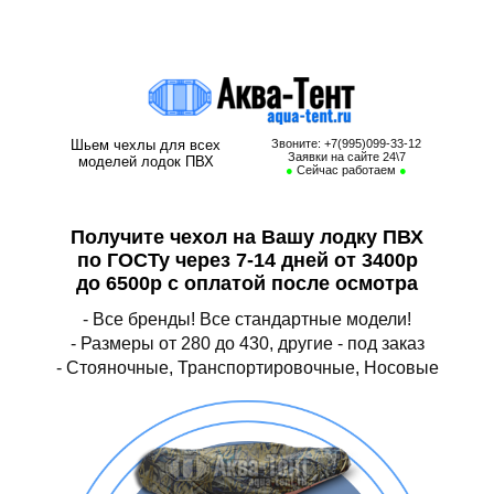
Чехол на лодку ПВХ, чехол для лодки ПВХ, носовой чехол на лодку
пвх, транспортировочный чехол для лодки пвх, стояночный чехол на
лодку пвх
Шьем чехлы для всех
Звоните: +7(995)099-33-12
Заявки на сайте 24\7
моделей лодок ПВХ
●
Сейчас работаем
●
Получите чехол на Вашу лодку ПВХ
по ГОСТу через 7-14 дней от 3400р
до 6500р с оплатой после осмотра
- Все бренды! Все стандартные модели!
- Размеры от 280 до 430, другие - под заказ
- Стояночные, Транспортировочные, Носовые