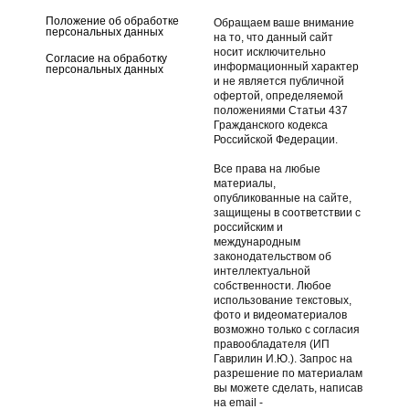
Положение об обработке
Обращаем ваше внимание
персональных данных
на то, что данный сайт
носит исключительно
Согласие на обработку
информационный характер
персональных данных
и не является публичной
офертой, определяемой
положениями Статьи 437
Гражданского кодекса
Российской Федерации.
Все права на любые
материалы,
опубликованные на сайте,
защищены в соответствии с
российским и
международным
законодательством об
интеллектуальной
собственности. Любое
использование текстовых,
фото и видеоматериалов
возможно только с согласия
правообладателя (ИП
Гаврилин И.Ю.). Запрос на
разрешение по материалам
вы можете сделать, написав
на email -