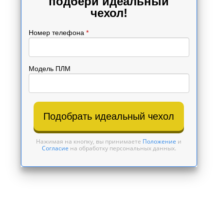
подбери идеальный
чехол!
Номер телефона
*
Модель ПЛМ
Подобрать идеальный чехол
Нажимая на кнопку, вы принимаете
Положение
и
Согласие
на обработку персональных данных.