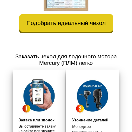
Подобрать идеальный чехол
Заказать чехол для лодочного мотора
Mercury (ПЛМ) легко
Заявка или звонок
Уточнение деталей
Вы оставляете заявку
Менеджер
на сайте или звоните
перезванивает и