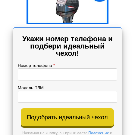
Укажи номер телефона и
подбери идеальный
чехол!
Номер телефона
*
Модель ПЛМ
Подобрать идеальный чехол
Нажимая на кнопку, вы принимаете
Положение
и