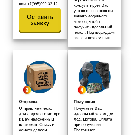
нам: +7(995)099-33-12
консультирует Вас,
уточняет все нюансы
Оставить
вашего лодочного
мотора, чтобы
заявку
получить идеальный
чехол. Подтверждаем
заказ и начнем шить.
Отправка
Получение
Отправляем чехол
Получаете Ваш
для лодочного мотора
идеальный чехол для
к Вам наложенным
лод. мотора. Оплата
платежом. Опись и
при получении.
осмотр делаем
Постоянная