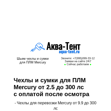
Чехол для лодочного мотора Mercury, чехол для мотора Mercury, чехол
плм Mercury, сумка для мотора Mercury, сумка для лодочного мотора
Mercury, чехол колпак Mercury, чехол для лодочного мотора Меркури,
чехол для мотора Меркури, чехол плм Меркури, сумка для мотора
Меркури, сумка для лодочного мотора Меркури, чехол колпак Меркури,
чехол для лодочного мотора Меркурий, чехол для мотора Меркурий,
чехол плм Меркурий, сумка для мотора Меркурий, сумка для лодочного
мотора Меркурий, чехол колпак Меркурий
Шьем чехлы и сумки
Звоните: +7(995)099-33-12
Заявки на сайте 24\7
для ПЛМ Mercury
●
Сейчас работаем
●
Чехлы и сумки для ПЛМ
Mercury от 2.5 до 300 лс
с оплатой после осмотра
- Чехлы для перевозки Mercury от 9.9 до 300
лс