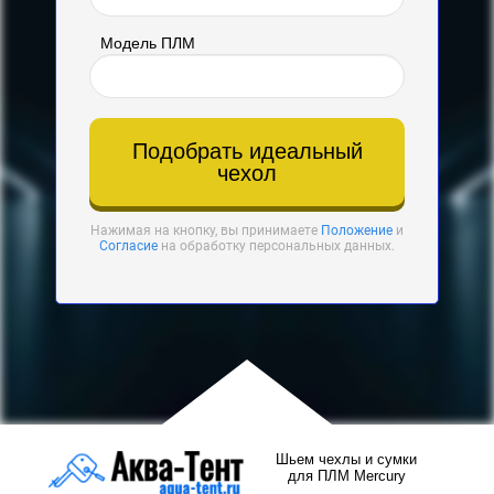
Модель ПЛМ
Подобрать идеальный
чехол
Нажимая на кнопку, вы принимаете
Положение
и
Согласие
на обработку персональных данных.
Шьем чехлы и сумки
для ПЛМ Mercury