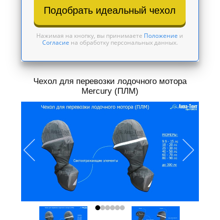
Подобрать идеальный чехол
Нажимая на кнопку, вы принимаете
Положение
и
Согласие
на обработку персональных данных.
Чехол для перевозки лодочного мотора
Mercury (ПЛМ)