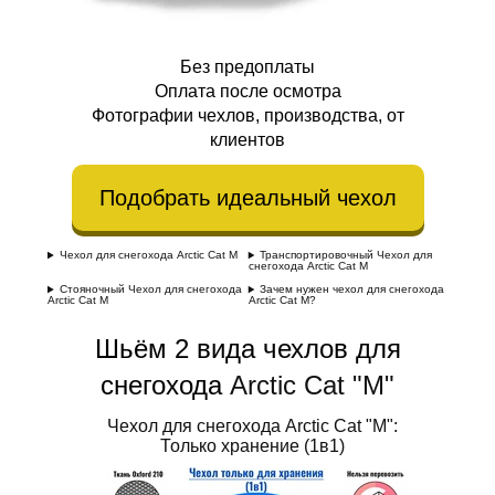
Без предоплаты
Оплата после осмотра
Фотографии чехлов, производства, от
клиентов
Подобрать идеальный чехол
Чехол для снегохода Arctic Cat M
Транспортировочный Чехол для
снегохода Arctic Cat M
Стояночный Чехол для снегохода
Зачем нужен чехол для снегохода
Arctic Cat M
Arctic Cat M?
Шьём 2 вида чехлов для
снегохода
Arctic Cat "M"
Чехол для снегохода Arctic Cat "M":
Только хранение (1в1)