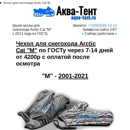
Чехол для снегохода Arctic Cat M
Шьем чехлы для
Звоните:
+7(995)099-33-12
снегохода Arctic Cat "M"
Заявки на сайте 24\7
с 2013 года по ГОСТу
●
Сейчас работаем
●
Чехол для снегохода Arctic
Cat "M"
по ГОСТу через 7-14 дней
от 4200р с оплатой после
осмотра
"M" -
2001-2021