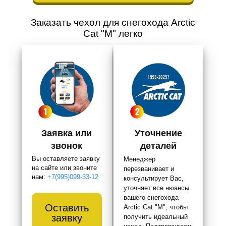
Заказать чехол для снегохода Arctic
Cat "M" легко
Заявка или
Уточнение
звонок
деталей
Вы оставляете заявку
Менеджер
на сайте или звоните
перезванивает и
нам:
+7(995)099-33-12
консультирует Вас,
уточняет все нюансы
вашего снегохода
Оставить
Arctic Cat "M", чтобы
заявку
получить идеальный