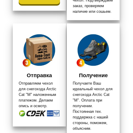
чехол. Подтверждаем
заказ, проверяем
наличие или сошьем.
Отправка
Получение
Отправляем чехол
Получаете Ваш
для снегохода Arctic
идеальный чехол для
Cat "M" наложенным
снегохода Arctic Cat
платежом. Делаем
"M". Оплата при
опись и осмотр.
получении.
Постоянная тех.
поддержка с нашей
стороны, поможем,
объясним.