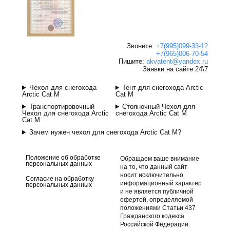
Звоните:
+7(995)099-33-12
+7(965)006-70-54
Пишите:
akvatent@yandex.ru
Заявки на сайте 24\7
Чехол для снегохода
Тент для снегохода Arctic
Arctic Cat M
Cat M
Транспортировочный
Стояночный Чехол для
Чехол для снегохода Arctic
снегохода Arctic Cat M
Cat M
Зачем нужен чехол для снегохода Arctic Cat M?
Положение об обработке
Обращаем ваше внимание
персональных данных
на то, что данный сайт
носит исключительно
Согласие на обработку
информационный характер
персональных данных
и не является публичной
офертой, определяемой
положениями Статьи 437
Гражданского кодекса
Российской Федерации.