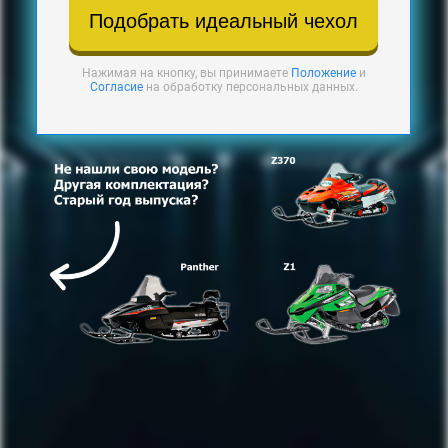
Подобрать идеальный чехол
Нажимая на кнопку, вы принимаете
Положение
и
Согласие
на обработку персональных данных.