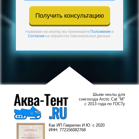
Получить консультацию
Нажимая на кнопку, вы принимаете
Положение
и
Согласие
на обработку персональных данных.
Шьем чехлы для
снегохода Arctic Cat "M"
с 2013 года по ГОСТу
Как ИП Гаврилин И.Ю. с 2020
ИНН: 772156082768