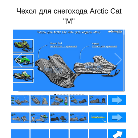
Чехол для снегохода Arctic Cat
"M"