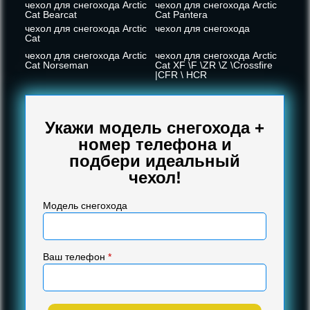
чехол для снегохода Arctic
чехол для снегохода Arctic
Cat Bearcat
Cat Pantera
чехол для снегохода Arctic
чехол для снегохода
Cat
чехол для снегохода Arctic
чехол для снегохода Arctic
Cat Norseman
Cat XF \F \ZR \Z \Crossfire
|CFR \ HCR
Укажи модель снегохода +
номер телефона и
подбери идеальный
чехол!
Модель снегохода
Ваш телефон
*