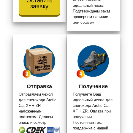
Оставить
заявку
идеальный чехол.
Подтверждаем заказ,
проверяем наличие
или сошьем.
Отправка
Получение
Отправляем чехол
Получаете Ваш
для снегохода Arctic
идеальный чехол для
Cat XF + ZR
снегохода Arctic Cat
наложенным
XF + ZR. Оплата при
платежом. Делаем
получении.
опись и осмотр.
Постоянная тех.
поддержка с нашей