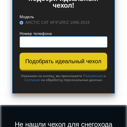
чехол!
Модель
ARCTIC CAT XF\F\ZR\Z 1995-2019
Номер телефона
*
Подобрать идеальный чехол
Нажимая на кнопку, вы принимаете
Положение
и
Согласие
на обработку персональных данных.
Не нашли чехол для снегохода