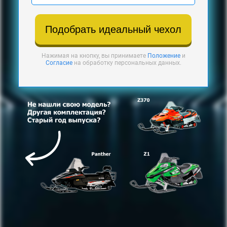
Подобрать идеальный чехол
Нажимая на кнопку, вы принимаете
Положение
и
Согласие
на обработку персональных данных.