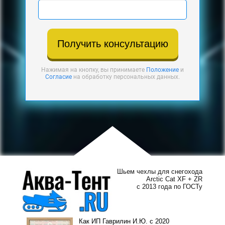
Получить консультацию
Нажимая на кнопку, вы принимаете
Положение
и
Согласие
на обработку персональных данных.
Шьем чехлы для снегохода
Arctic Cat XF + ZR
с 2013 года по ГОСТу
Как ИП Гаврилин И.Ю. с 2020