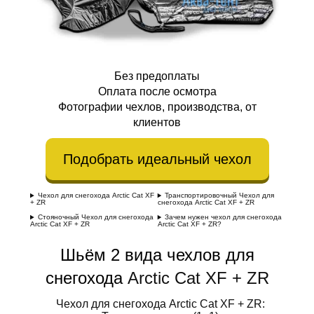
Без предоплаты
Оплата после осмотра
Фотографии чехлов, производства, от
клиентов
Подобрать идеальный чехол
Чехол для снегохода Arctic Cat XF
Транспортировочный Чехол для
+ ZR
снегохода Arctic Cat XF + ZR
Стояночный Чехол для снегохода
Зачем нужен чехол для снегохода
Arctic Cat XF + ZR
Arctic Cat XF + ZR?
Шьём 2 вида чехлов для
снегохода
Arctic Cat XF + ZR
Чехол для снегохода Arctic Cat XF + ZR: