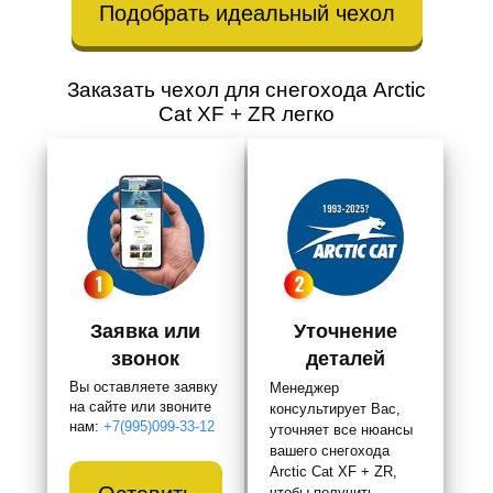
Подобрать идеальный чехол
Заказать чехол для снегохода Arctic
Cat XF + ZR легко
Заявка или
Уточнение
звонок
деталей
Вы оставляете заявку
Менеджер
на сайте или звоните
консультирует Вас,
нам:
+7(995)099-33-12
уточняет все нюансы
вашего снегохода
Arctic Cat XF + ZR,
чтобы получить