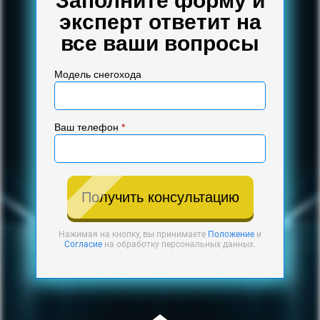
Заполните форму и
эксперт ответит на
все ваши вопросы
Модель снегохода
Ваш телефон
*
Получить консультацию
Нажимая на кнопку, вы принимаете
Положение
и
Согласие
на обработку персональных данных.