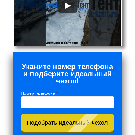
Укажите номер телефона
и подберите идеальный
чехол!
Номер телефона
*
Подобрать идеальный чехол