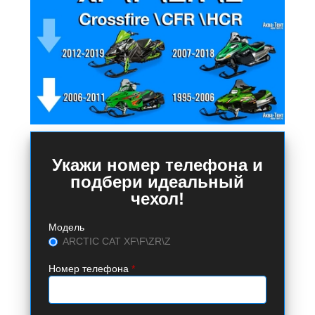
Укажи номер телефона и
подбери идеальный
чехол!
Модель
ARCTIC CAT XF\F\ZR\Z
Номер телефона
*