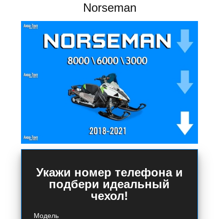
Norseman
Укажи номер телефона и
подбери идеальный
чехол!
Модель