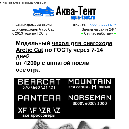
Чехол для снегохода Arctic Cat
Шьем модельные чехлы
Звоните:
+7(995)099-33-12
для снегоходов Arctic Cat
Заявки на сайте 24\7
с 2013 года по ГОСТу
●
Сейчас работаем
●
Модельный
чехол для снегохода
Arctic Cat
по ГОСТу через 7-14
дней
от 4200р с оплатой после
осмотра