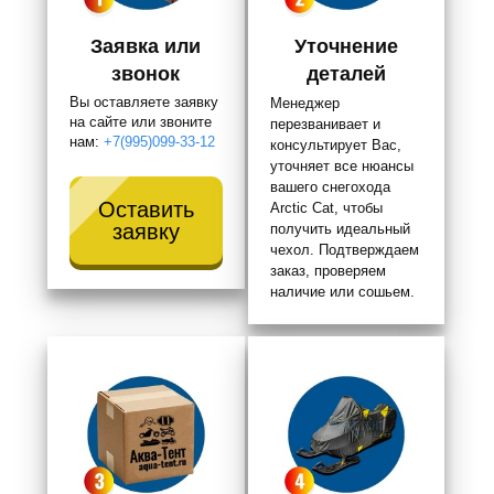
Заявка или
Уточнение
звонок
деталей
Вы оставляете заявку
Менеджер
на сайте или звоните
перезванивает и
нам:
+7(995)099-33-12
консультирует Вас,
уточняет все нюансы
вашего снегохода
Оставить
Arctic Cat, чтобы
заявку
получить идеальный
чехол. Подтверждаем
заказ, проверяем
наличие или сошьем.