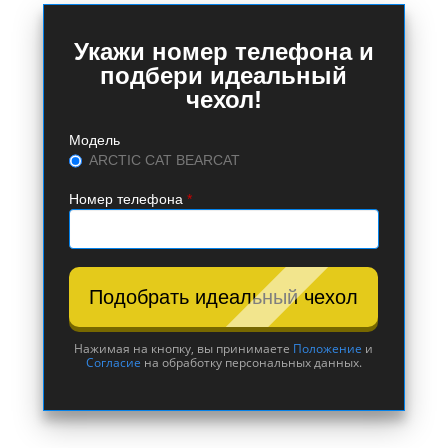
Укажи номер телефона и
подбери идеальный
чехол!
Модель
ARCTIC CAT BEARCAT
Номер телефона
*
Подобрать идеальный чехол
Нажимая на кнопку, вы принимаете
Положение
и
Согласие
на обработку персональных данных.