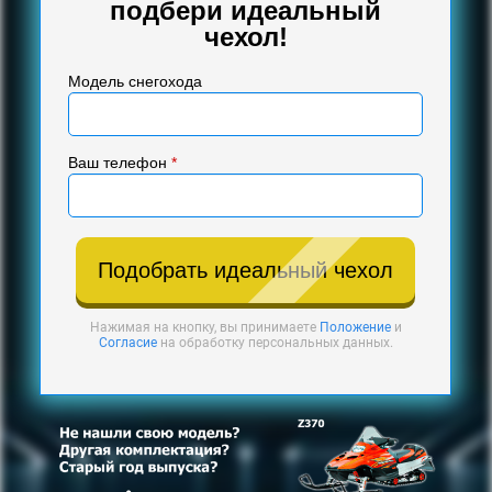
подбери идеальный
чехол!
Модель снегохода
Ваш телефон
*
Подобрать идеальный чехол
Нажимая на кнопку, вы принимаете
Положение
и
Согласие
на обработку персональных данных.