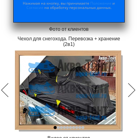
Нажимая на кнопку, вы принимаете
Положение
и
Согласие
на обработку персональных данных.
Фото от клиентов
Чехол для снегохода. Перевозка + хранение
(2в1)