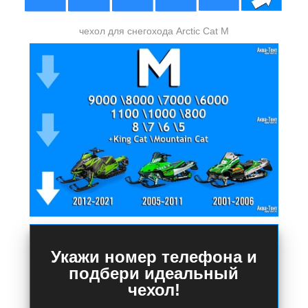
чехол для снегохода Arctic Cat M
Укажи номер телефона и
подбери идеальный
чехол!