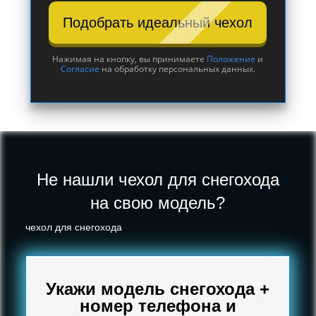
Подобрать идеальный чехол
Нажимая на кнопку, вы принимаете
Положение
и
Согласие
на обработку персональных данных.
Не нашли чехол для снегохода
на свою модель?
чехол для снегохода
Укажи модель снегохода +
номер телефона и