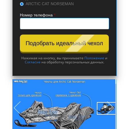
ARCTIC CAT NORSEMAN
Номер телефона
*
Подобрать идеальный чехол
Нажимая на кнопку, вы принимаете
Положение
и
Согласие
на обработку персональных данных.