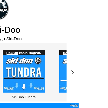
i-Doo
да Ski-Doo
Ski-Doo Tundra
Ski-Doo MXZ