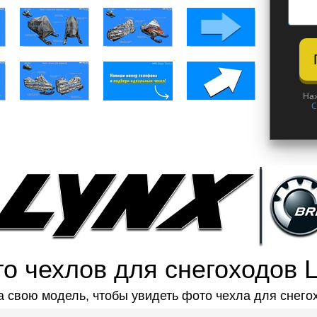
На
С
о чехлов для снегоходов 
 свою модель, чтобы увидеть фото чехла для снего