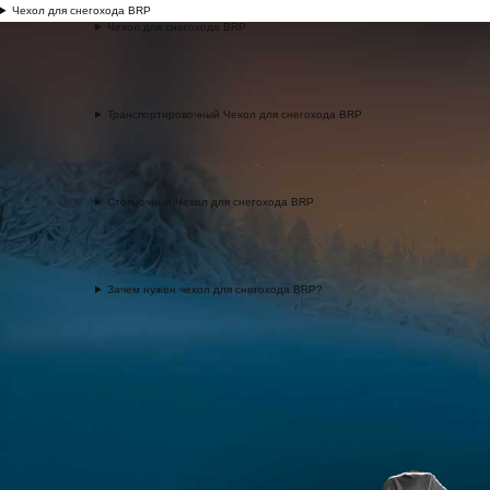
Чехол для снегохода BRP
Чехол для снегохода BRP
Транспортировочный Чехол для снегохода BRP
Стояночный Чехол для снегохода BRP
Зачем нужен чехол для снегохода BRP?