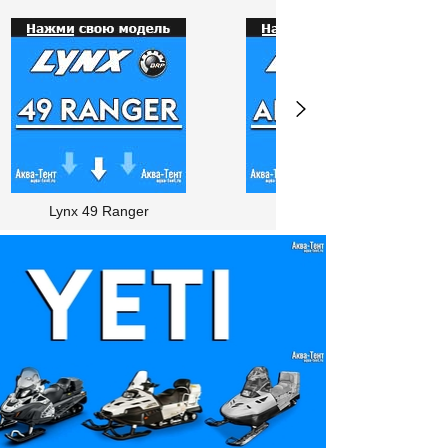
Lynx 49 Ranger
Lynx Adventure