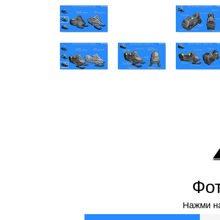
Фот
Нажми на