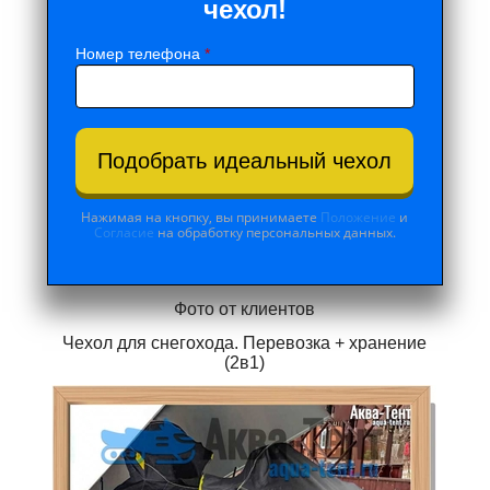
чехол!
Номер телефона
*
Подобрать идеальный чехол
Нажимая на кнопку, вы принимаете
Положение
и
Согласие
на обработку персональных данных.
Фото от клиентов
Чехол для снегохода. Перевозка + хранение
(2в1)