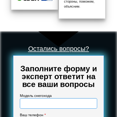
стороны, поможем,
объясним.
Остались вопросы?
Заполните форму и
эксперт ответит на
все ваши вопросы
Модель снегохода
Ваш телефон
*