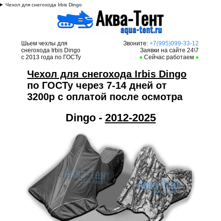
Чехол для снегохода Irbis Dingo
Шьем чехлы для
Звоните:
+7(995)099-33-12
снегохода Irbis
Dingo
Заявки на сайте 24\7
с 2013 года по ГОСТу
●
Сейчас работаем
●
Ч
ехол для снегохода Irbis Dingo
по ГОСТу через 7-14 дней от
3200р с оплатой после осмотра
Dingo -
2012-2025