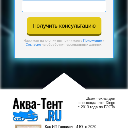
Получить консультацию
Нажимая на кнопку, вы принимаете
Положение
и
Согласие
на обработку персональных данных.
Шьем чехлы для
снегохода Irbis Dingo
с 2013 года по ГОСТу
Как ИП Гаврилин И.Ю. с 2020