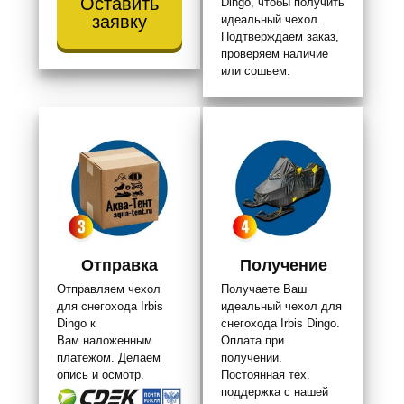
Оставить
Dingo, чтобы получить
заявку
идеальный чехол.
Подтверждаем заказ,
проверяем наличие
или сошьем.
Отправка
Получение
Отправляем чехол
Получаете Ваш
для снегохода Irbis
идеальный чехол для
Dingo к
снегохода Irbis Dingo.
Вам наложенным
Оплата при
платежом. Делаем
получении.
опись и осмотр.
Постоянная тех.
поддержка с нашей