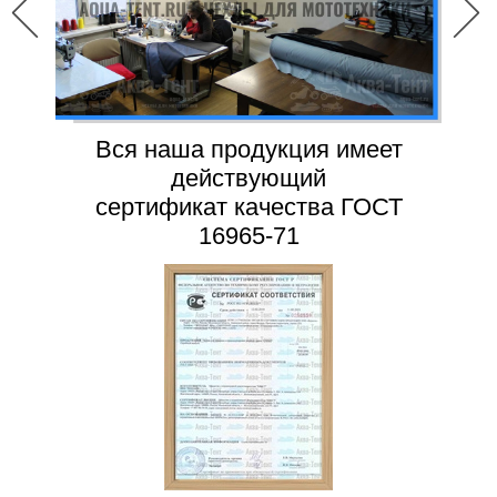
Вся наша продукция имеет
действующий
сертификат качества ГОСТ
16965-71