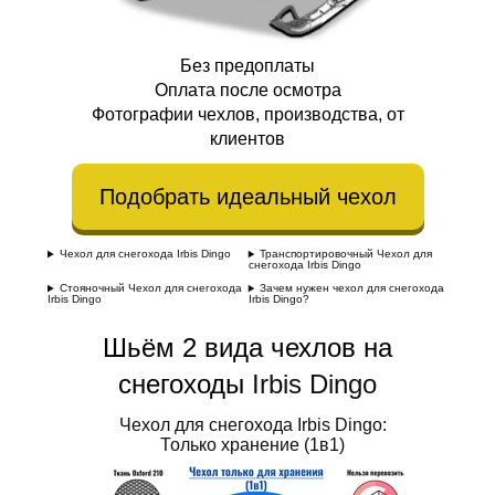
Без предоплаты
Оплата после осмотра
Фотографии чехлов, производства, от
клиентов
Подобрать идеальный чехол
Чехол для снегохода Irbis Dingo
Транспортировочный Чехол для
снегохода Irbis Dingo
Стояночный Чехол для снегохода
Зачем нужен чехол для снегохода
Irbis Dingo
Irbis Dingo?
Шьём 2 вида чехлов на
снегоходы
Irbis Dingo
Чехол для снегохода Irbis Dingo:
Только хранение (1в1)