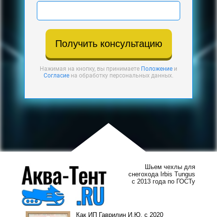
Получить консультацию
Нажимая на кнопку, вы принимаете
Положение
и
Согласие
на обработку персональных данных.
Шьем чехлы для
снегохода Irbis Tungus
с 2013 года по ГОСТу
Как ИП Гаврилин И.Ю. с 2020