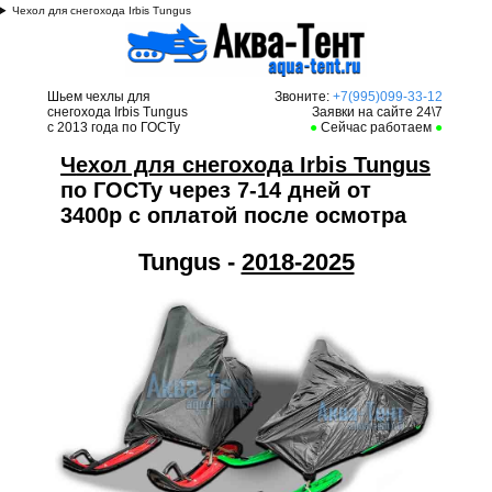
Чехол для снегохода Irbis Tungus
Шьем чехлы для
Звоните:
+7(995)099-33-12
снегохода Irbis Tungus
Заявки на сайте 24\7
с 2013 года по ГОСТу
●
Сейчас работаем
●
Ч
ехол для снегохода Irbis Tungus
по ГОСТу через 7-14 дней от
3400р с оплатой после осмотра
Tungus -
2018-2025