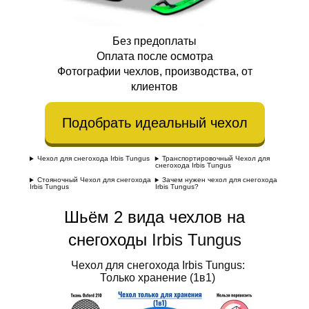
Без предоплаты
Оплата после осмотра
Фотографии чехлов, производства, от
клиентов
Подобрать идеальный чехол
Чехол для снегохода Irbis Tungus
Транспортировочный Чехол для
снегохода Irbis Tungus
Стояночный Чехол для снегохода
Зачем нужен чехол для снегохода
Irbis Tungus
Irbis Tungus?
Шьём 2 вида чехлов на
снегоходы
Irbis Tungus
Чехол для снегохода Irbis Tungus:
Только хранение (1в1)