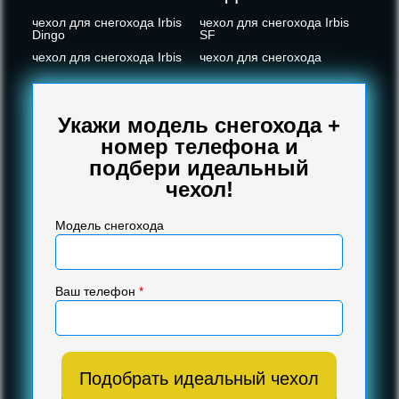
чехол для снегохода Irbis
чехол для снегохода Irbis
Dingo
SF
чехол для снегохода Irbis
чехол для снегохода
Укажи модель снегохода +
номер телефона и
подбери идеальный
чехол!
Модель снегохода
Ваш телефон
*
Подобрать идеальный чехол