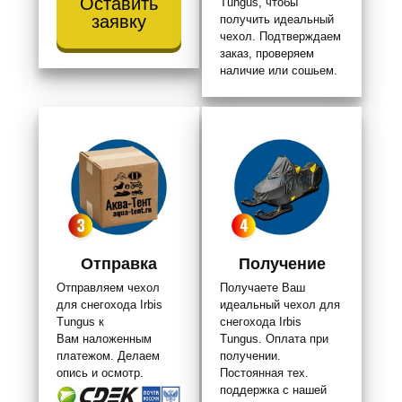
Оставить
Tungus, чтобы
заявку
получить идеальный
чехол. Подтверждаем
заказ, проверяем
наличие или сошьем.
Отправка
Получение
Отправляем чехол
Получаете Ваш
для снегохода Irbis
идеальный чехол для
Tungus к
снегохода Irbis
Вам наложенным
Tungus. Оплата при
платежом. Делаем
получении.
опись и осмотр.
Постоянная тех.
поддержка с нашей