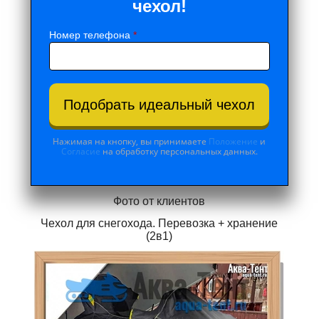
чехол!
Номер телефона
*
Подобрать идеальный чехол
Нажимая на кнопку, вы принимаете
Положение
и
Согласие
на обработку персональных данных.
Фото от клиентов
Чехол для снегохода. Перевозка + хранение
(2в1)