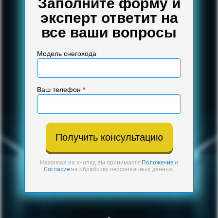
Заполните форму и
эксперт ответит на
все ваши вопросы
Модель снегохода
Ваш телефон
*
Получить консультацию
Нажимая на кнопку, вы принимаете
Положение
и
Согласие
на обработку персональных данных.