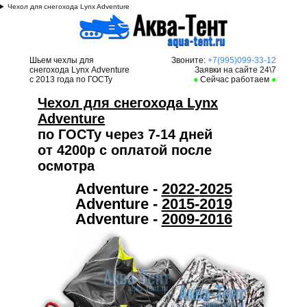
Чехол для снегохода Lynx Adventure
Шьем чехлы для
Звоните:
+7(995)099-33-12
снегохода Lynx Adventure
Заявки на сайте 24\7
с 2013 года по ГОСТу
●
Сейчас работаем
●
Чехол для снегохода Lynx
Adventure
по ГОСТу через 7-14 дней
от 4200р с оплатой после
осмотра
Adventure -
2022-
2025
Adventure -
2015-2019
Adventure -
2009-2016