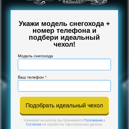
Укажи модель снегохода +
номер телефона и
подбери идеальный
чехол!
Модель снегохода
Ваш телефон
*
Подобрать идеальный чехол
Нажимая на кнопку, вы принимаете
Положение
и
Согласие
на обработку персональных данных.