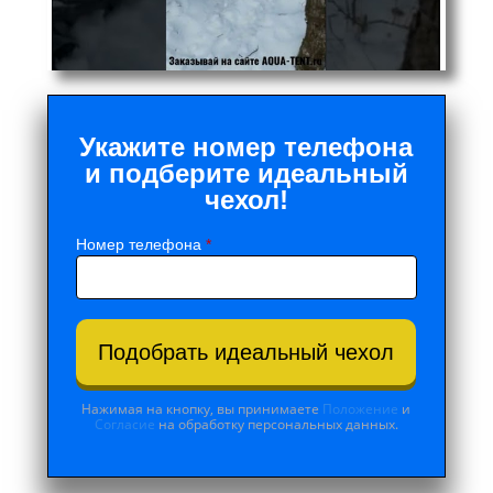
Укажите номер телефона
и подберите идеальный
чехол!
Номер телефона
*
Подобрать идеальный чехол
Нажимая на кнопку, вы принимаете
Положение
и
Согласие
на обработку персональных данных.