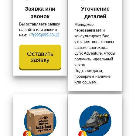
Заявка или
Уточнение
звонок
деталей
Вы оставляете заявку
Менеджер
на сайте или звоните
перезванивает и
нам:
+7(995)099-33-12
консультирует Вас,
уточняет все нюансы
вашего снегохода
Оставить
Lynx Adventure, чтобы
заявку
получить идеальный
чехол.
Подтверждаем,
проверяем наличие
или сошьём.