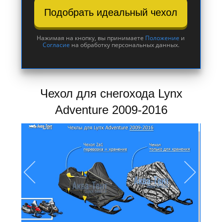
Подобрать идеальный чехол
Нажимая на кнопку, вы принимаете
Положение
и
Согласие
на обработку персональных данных.
Чехол для снегохода Lynx
Adventure 2009-2016