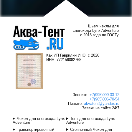
Шьем чехлы для
снегохода Lynx Adventure
с 2013 года по ГОСТу
Как ИП Гаврилин И.Ю. с 2020
ИНН: 772156082768
Звоните:
+7(995)099-33-12
+7(965)006-70-54
Пишите:
akvatent@yandex.ru
Заявки на сайте 24\7
Чехол для снегохода Lynx
Тент для снегохода Lynx
Adventure
Adventure
Транспортировочный
Стояночный Чехол для