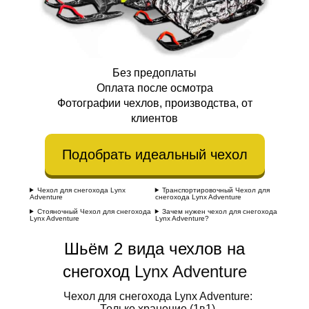
Без предоплаты
Оплата после осмотра
Фотографии чехлов, производства, от
клиентов
Подобрать идеальный чехол
Чехол для снегохода Lynx
Транспортировочный Чехол для
Adventure
снегохода Lynx Adventure
Стояночный Чехол для снегохода
Зачем нужен чехол для снегохода
Lynx Adventure
Lynx Adventure?
Шьём 2 вида чехлов на
снегоход
Lynx Adventure
Чехол для снегохода Lynx Adventure:
Только хранение (1в1)