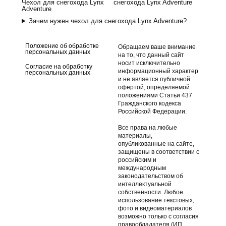
Чехол для снегохода Lynx
снегохода Lynx Adventure
Adventure
Зачем нужен чехол для снегохода Lynx Adventure?
Положение об обработке
Обращаем ваше внимание
персональных данных
на то, что данный сайт
носит исключительно
Согласие на обработку
информационный характер
персональных данных
и не является публичной
офертой, определяемой
положениями Статьи 437
Гражданского кодекса
Российской Федерации.
Все права на любые
материалы,
опубликованные на сайте,
защищены в соответствии с
российским и
международным
законодательством об
интеллектуальной
собственности. Любое
использование текстовых,
фото и видеоматериалов
возможно только с согласия
правообладателя (ИП