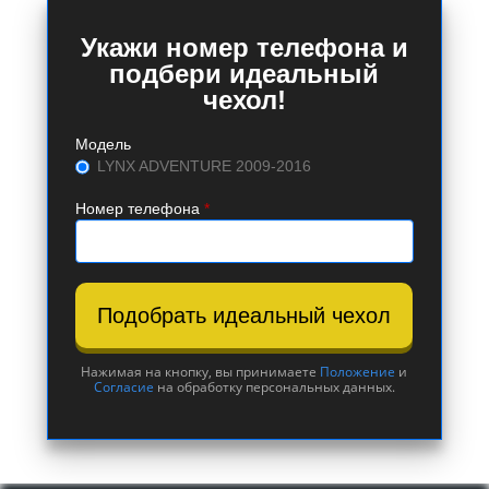
Укажи номер телефона и
подбери идеальный
чехол!
Модель
LYNX ADVENTURE 2009-2016
Номер телефона
*
Подобрать идеальный чехол
Нажимая на кнопку, вы принимаете
Положение
и
Согласие
на обработку персональных данных.