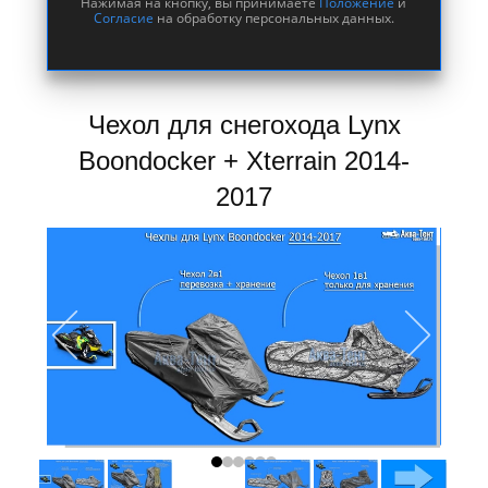
Нажимая на кнопку, вы принимаете
Положение
и
Согласие
на обработку персональных данных.
Чехол для снегохода Lynx
Boondocker + Xterrain 2014-
2017