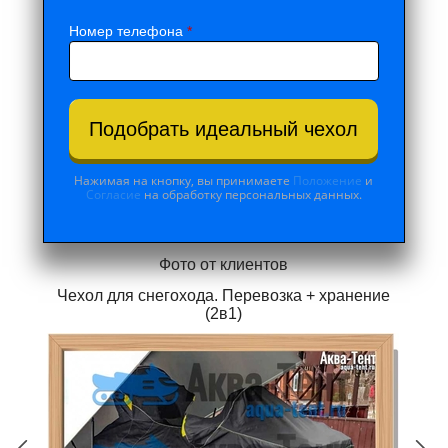
Номер телефона
*
Подобрать идеальный чехол
Нажимая на кнопку, вы принимаете
Положение
и
Согласие
на обработку персональных данных.
Фото от клиентов
Чехол для снегохода. Перевозка + хранение
(2в1)