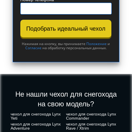
Подобрать идеальный чехол
Нажимая на кнопку, вы принимаете
Положение
и
Согласие
на обработку персональных данных.
Не нашли чехол для снегохода
на свою модель?
чехол для снегохода Lynx
чехол для снегохода Lynx
Yeti
Commander
чехол для снегохода Lynx
чехол для снегохода Lynx
Adventure
Rave / Xtrim