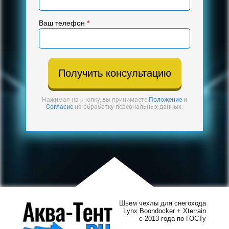
Ваш телефон
*
Получить консультацию
Нажимая на кнопку, вы принимаете
Положение
и
Согласие
на обработку персональных данных.
Шьем чехлы для снегохода
Lynx Boondocker + Xterrain
с 2013 года по ГОСТу