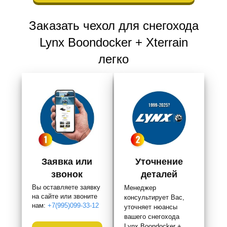
Заказать чехол для снегохода
Lynx Boondocker + Xterrain
легко
Заявка или
Уточнение
звонок
деталей
Вы оставляете заявку
Менеджер
на сайте или звоните
консультирует Вас,
нам:
+7(995)099-33-12
уточняет нюансы
вашего снегохода
Lynx Boondocker +