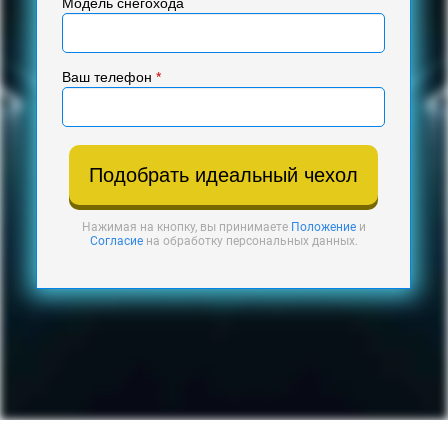
Модель снегохода
Ваш телефон
*
Подобрать идеальный чехол
Нажимая на кнопку, вы принимаете
Положение
и
Согласие
на обработку персональных данных.