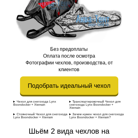
Без предоплаты
Оплата после осмотра
Фотографии чехлов, производства, от
клиентов
Подобрать идеальный чехол
Чехол для снегохода Lynx
Транспортировочный Чехол для
Boondocker + Xterrain
снегохода Lynx Boondocker +
Xterrain
Стояночный Чехол для снегохода
Зачем нужен чехол для снегохода
Lynx Boondocker + Xterrain
Lynx Boondocker + Xterrain?
Шьём 2 вида чехлов на