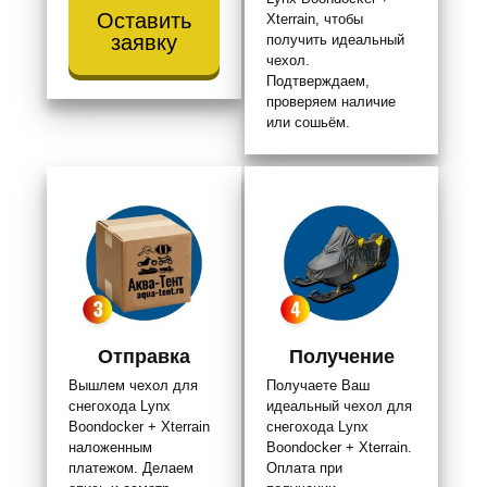
Оставить
Xterrain, чтобы
заявку
получить идеальный
чехол.
Подтверждаем,
проверяем наличие
или сошьём.
Отправка
Получение
Вышлем чехол для
Получаете Ваш
снегохода Lynx
идеальный чехол для
Boondocker + Xterrain
снегохода Lynx
наложенным
Boondocker + Xterrain.
платежом. Делаем
Оплата при