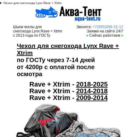
Чехол для снегохода Lynx Rave + Xtrim
Шьем чехлы для
Звоните:
+7(995)099-33-12
снегохода Lynx
Rave + Xtrim
Заявки на сайте 24\7
с 2013 года по ГОСТу
●
Сейчас работаем
●
Чехол для снегохода Lynx Rave +
Xtrim
по ГОСТу через 7-14 дней
от 4200р с оплатой после
осмотра
Rave + Xtrim -
2018-2025
Rave + Xtrim -
2014-2018
Rave + Xtrim -
2009-2014