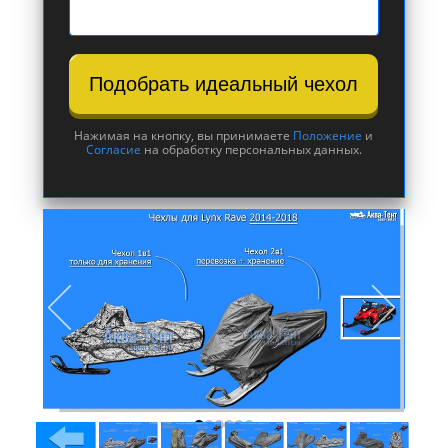
Подобрать идеальный чехол
Нажимая на кнопку, вы принимаете
Положение
и
Согласие
на обработку персональных данных.