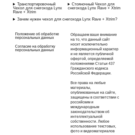
Транспортировочный
Стояночный Чехол для
Чехол для снегохода Lynx
снегохода Lynx Rave + Xtrim
Rave + Xtrim
Зачем нужен чехол для снегохода Lynx Rave + Xtrim?
Положение об обработке
Обращаем ваше внимание
персональных данных
на то, что данный сайт
носит исключительно
Согласие на обработку
информационный характер
персональных данных
и не является публичной
офертой, определяемой
положениями Статьи 437
Гражданского кодекса
Российской Федерации.
Все права на любые
материалы,
опубликованные на сайте,
защищены в соответствии с
российским и
международным
законодательством об
интеллектуальной
собственности. Любое
использование текстовых,
фото и видеоматериалов