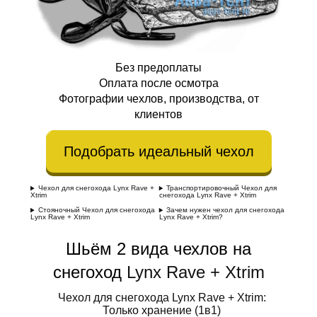
Без предоплаты
Оплата после осмотра
Фотографии чехлов, производства, от
клиентов
Подобрать идеальный чехол
Чехол для снегохода Lynx Rave +
Транспортировочный Чехол для
Xtrim
снегохода Lynx Rave + Xtrim
Стояночный Чехол для снегохода
Зачем нужен чехол для снегохода
Lynx Rave + Xtrim
Lynx Rave + Xtrim?
Шьём 2 вида чехлов на
снегоход
Lynx Rave + Xtrim
Чехол для снегохода Lynx Rave + Xtrim:
Только хранение (1в1)