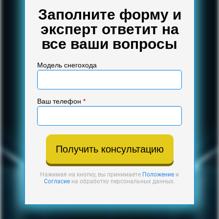
Заполните форму и
эксперт ответит на
все ваши вопросы
Модель снегохода
Ваш телефон
*
Получить консультацию
Нажимая на кнопку, вы принимаете
Положение
и
Согласие
на обработку персональных данных.