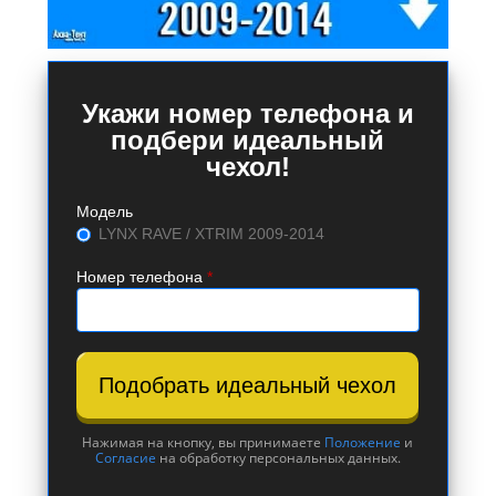
Укажи номер телефона и
подбери идеальный
чехол!
Модель
LYNX RAVE / XTRIM 2009-2014
Номер телефона
*
Подобрать идеальный чехол
Нажимая на кнопку, вы принимаете
Положение
и
Согласие
на обработку персональных данных.