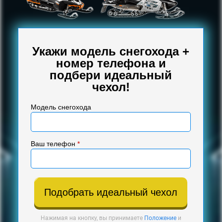
Укажи модель снегохода +
номер телефона и
подбери идеальный
чехол!
Модель снегохода
Ваш телефон
*
Подобрать идеальный чехол
Нажимая на кнопку, вы принимаете
Положение
и