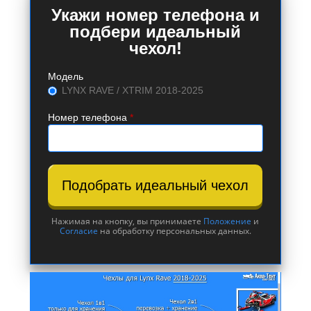
Укажи номер телефона и
подбери идеальный
чехол!
Модель
LYNX RAVE / XTRIM 2018-2025
Номер телефона
*
Подобрать идеальный чехол
Нажимая на кнопку, вы принимаете
Положение
и
Согласие
на обработку персональных данных.