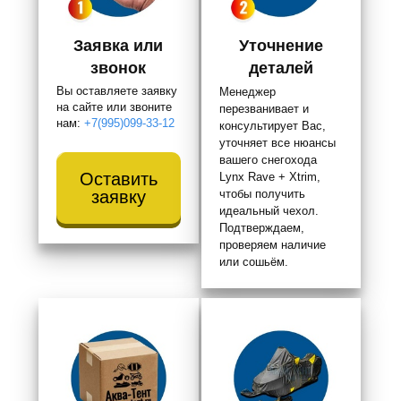
Заявка или
Уточнение
звонок
деталей
Вы оставляете заявку
Менеджер
на сайте или звоните
перезванивает и
нам:
+7(995)099-33-12
консультирует Вас,
уточняет все нюансы
вашего снегохода
Оставить
Lynx Rave + Xtrim,
заявку
чтобы получить
идеальный чехол.
Подтверждаем,
проверяем наличие
или сошьём.