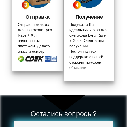
Отправка
Получение
Отправляем чехол
Получаете Ваш
для снегохода Lynx
идеальный чехол для
Rave + Xtrim
снегохода Lynx Rave
наложенным
+ Xtrim. Оплата при
платежом. Делаем
получении.
опись и осмотр.
Постоянная тех.
поддержка с нашей
стороны, поможем,
объясним.
Остались вопросы?