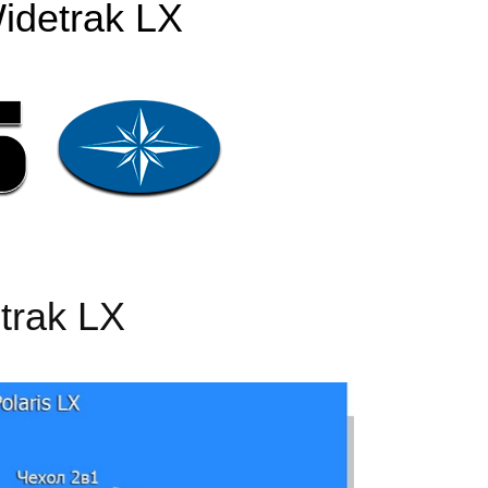
idetrak LX
trak LX