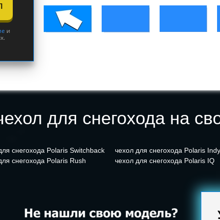
л
ие
и
х.
ехол для снегохода на св
для снегохода Polaris Switchback
чехол для снегохода Polaris Ind
для снегохода Polaris Rush
чехол для снегохода Polaris IQ