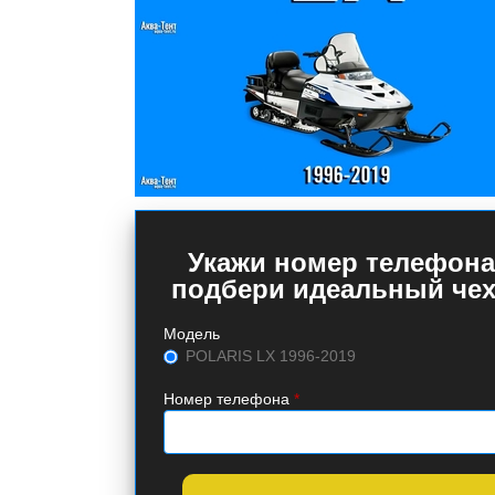
Укажи номер телефона
подбери идеальный чех
Модель
POLARIS LX 1996-2019
Номер телефона
*