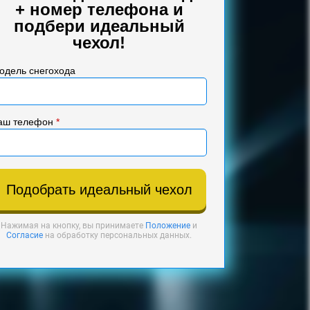
+ номер телефона и
подбери идеальный
чехол!
одель снегохода
аш телефон
*
Подобрать идеальный чехол
Нажимая на кнопку, вы принимаете
Положение
и
Согласие
на обработку персональных данных.