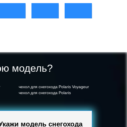
ою модель?
y
чехол для снегохода Polaris Voyageur
чехол для снегохода Polaris
Укажи модель снегохода