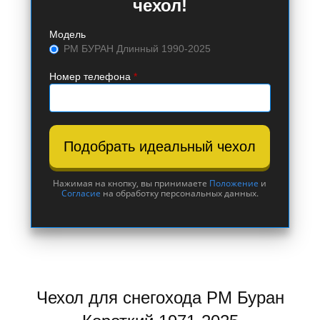
чехол!
Модель
РМ БУРАН Длинный 1990-2025
Номер телефона
*
Подобрать идеальный чехол
Нажимая на кнопку, вы принимаете
Положение
и
Согласие
на обработку персональных данных.
Чехол для снегохода РМ Буран