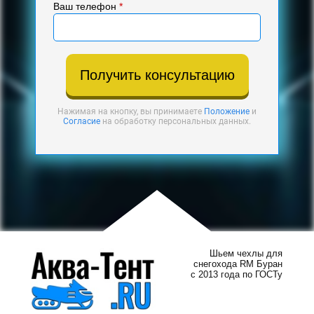
Ваш телефон
*
Получить консультацию
Нажимая на кнопку, вы принимаете
Положение
и
Согласие
на обработку персональных данных.
Шьем чехлы для
снегохода RM Буран
с 2013 года по ГОСТу