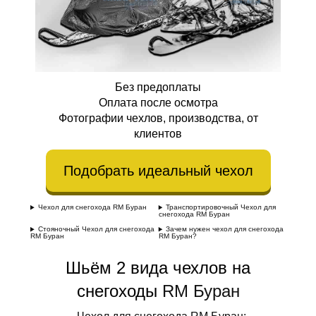
Без предоплаты
Оплата после осмотра
Фотографии чехлов, производства, от
клиентов
Подобрать идеальный чехол
Чехол для снегохода RM Буран
Транспортировочный Чехол для
снегохода RM Буран
Стояночный Чехол для снегохода
Зачем нужен чехол для снегохода
RM Буран
RM Буран?
Шьём 2 вида чехлов на
снегоходы
RM Буран