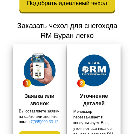
Подобрать идеальный чехол
Заказать чехол для снегохода
RM Буран легко
Заявка или
Уточнение
звонок
деталей
Вы оставляете заявку
Менеджер
на сайте или звоните
перезванивает и
нам:
+7(995)099-33-12
консультирует Вас,
уточняет все нюансы