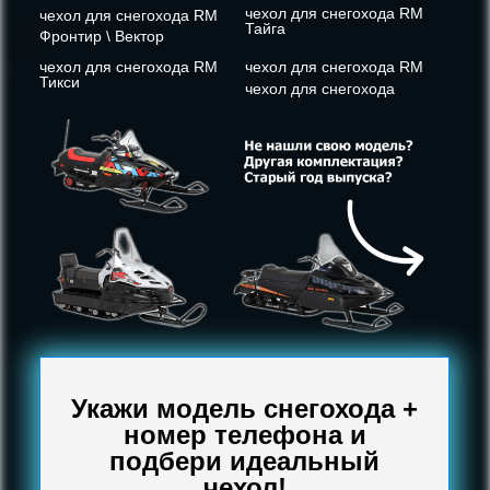
чехол для снегохода RM
чехол для снегохода RM
Тайга
Фронтир \ Вектор
чехол для снегохода RM
чехол для снегохода RM
Тикси
чехол для снегохода
Укажи модель снегохода +
номер телефона и
подбери идеальный
чехол!