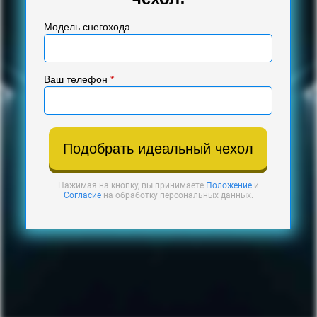
Модель снегохода
Ваш телефон
*
Подобрать идеальный чехол
Нажимая на кнопку, вы принимаете
Положение
и
Согласие
на обработку персональных данных.