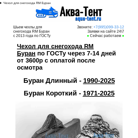
Чехол для снегохода RM Буран
Шьем чехлы для
Звоните:
+7(995)099-33-12
снегохода RM
Буран
Заявки на сайте 24\7
с 2013 года по ГОСТу
●
Сейчас работаем
●
Ч
ехол для снегохода RM
Буран
по ГОСТу через 7-14 дней
от 3600р с оплатой после
осмотра
Буран Длинный -
1990-2025
Буран Короткий -
1971-2025