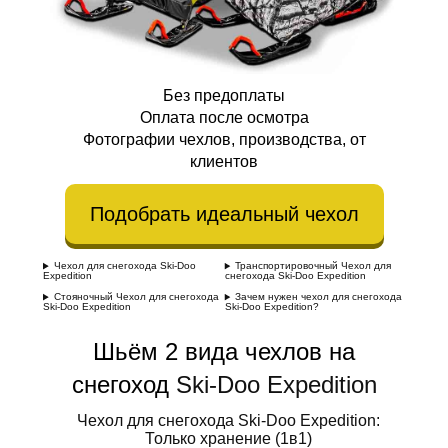
Без предоплаты
Оплата после осмотра
Фотографии чехлов, производства, от
клиентов
Подобрать идеальный чехол
Чехол для снегохода Ski-Doo
Транспортировочный Чехол для
Expedition
снегохода Ski-Doo Expedition
Стояночный Чехол для снегохода
Зачем нужен чехол для снегохода
Ski-Doo Expedition
Ski-Doo Expedition?
Шьём 2 вида чехлов на
снегоход
Ski-Doo Expedition
Чехол для снегохода Ski-Doo Expedition:
Только хранение (1в1)