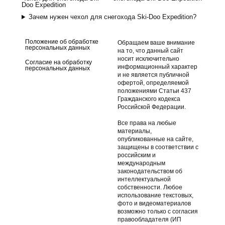
Doo Expedition
Зачем нужен чехол для снегохода Ski-Doo Expedition?
Положение об обработке
Обращаем ваше внимание
персональных данных
на то, что данный сайт
носит исключительно
Согласие на обработку
информационный характер
персональных данных
и не является публичной
офертой, определяемой
положениями Статьи 437
Гражданского кодекса
Российской Федерации.
Все права на любые
материалы,
опубликованные на сайте,
защищены в соответствии с
российским и
международным
законодательством об
интеллектуальной
собственности. Любое
использование текстовых,
фото и видеоматериалов
возможно только с согласия
правообладателя (ИП