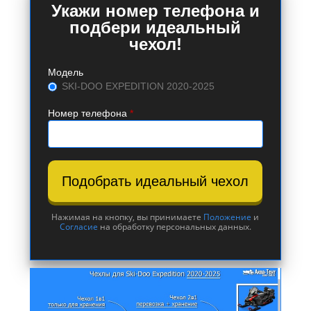
Укажи номер телефона и
подбери идеальный
чехол!
Модель
SKI-DOO EXPEDITION 2020-2025
Номер телефона
*
Подобрать идеальный чехол
Нажимая на кнопку, вы принимаете
Положение
и
Согласие
на обработку персональных данных.