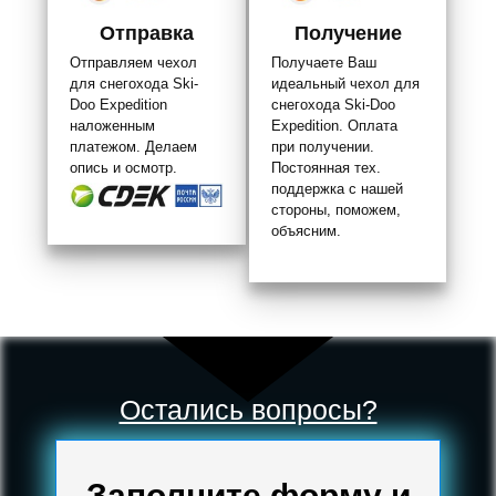
Отправка
Получение
Отправляем чехол
Получаете Ваш
для снегохода Ski-
идеальный чехол для
Doo Expedition
снегохода Ski-Doo
наложенным
Expedition. Оплата
платежом. Делаем
при получении.
опись и осмотр.
Постоянная тех.
поддержка с нашей
стороны, поможем,
объясним.
Остались вопросы?
Заполните форму и