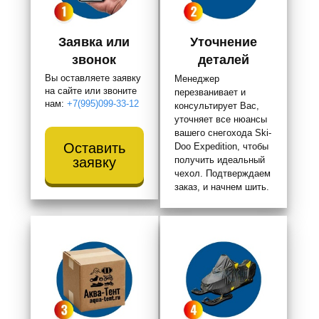
Заявка или
Уточнение
звонок
деталей
Вы оставляете заявку
Менеджер
на сайте или звоните
перезванивает и
нам:
+7(995)099-33-12
консультирует Вас,
уточняет все нюансы
вашего снегохода Ski-
Оставить
Doo Expedition, чтобы
заявку
получить идеальный
чехол. Подтверждаем
заказ, и начнем шить.