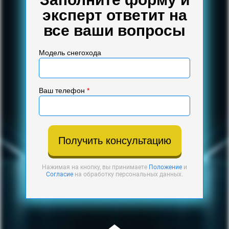
эксперт ответит на
все ваши вопросы
Модель снегохода
Ваш телефон
*
Получить консультацию
Нажимая на кнопку, вы принимаете
Положение
и
Согласие
на обработку персональных данных.