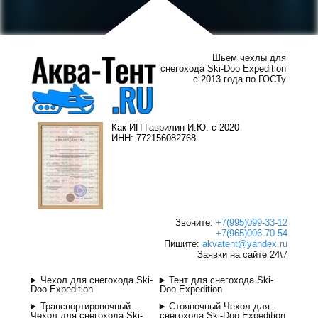
Шьем чехлы для
снегохода Ski-Doo Expedition
с 2013 года по ГОСТу
Как ИП Гаврилин И.Ю. с 2020
ИНН: 772156082768
Звоните:
+7(995)099-33-12
+7(965)006-70-54
Пишите:
akvatent@yandex.ru
Заявки на сайте 24\7
Чехол для снегохода Ski-
Тент для снегохода Ski-
Doo Expedition
Doo Expedition
Транспортировочный
Стояночный Чехол для
Чехол для снегохода Ski-
снегохода Ski-Doo Expedition