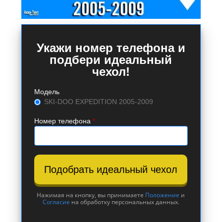
Укажи номер телефона и
подбери идеальный
чехол!
Модель
SKI-DOO EXPEDITION 2005-2009
Номер телефона
*
Подобрать идеальный чехол
Нажимая на кнопку, вы принимаете
Положение
и
Согласие
на обработку персональных данных.