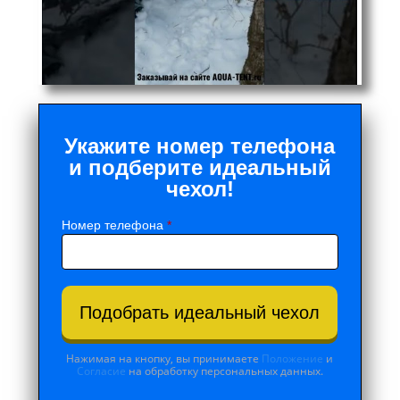
Укажите номер телефона
и подберите идеальный
чехол!
Номер телефона
*
Подобрать идеальный чехол
Нажимая на кнопку, вы принимаете
Положение
и
Согласие
на обработку персональных данных.