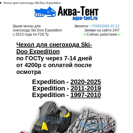
Чехол для снегохода Ski-Doo Expedition
Шьем чехлы для
Звоните:
+7(995)099-33-12
снегохода Ski-Doo Expedition
Заявки на сайте 24\7
с 2013 года по ГОСТу
●
Сейчас работаем
●
Чехол для снегохода Ski-
Doo Expedition
по ГОСТу через 7-14 дней
от 4200р с оплатой после
осмотра
Expedition -
2020-2025
Expedition -
2011-2019
Expedition -
1997-2010