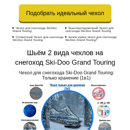
Подобрать идеальный чехол
Чехол для снегохода Ski-Doo
Транспортировочный Чехол для
Grand Touring
снегохода Ski-Doo Grand Touring
Стояночный Чехол для снегохода
Зачем нужен чехол для снегохода
Ski-Doo Grand Touring
Ski-Doo Grand Touring?
Шьём 2 вида чехлов на
снегоход
Ski-Doo Grand Touring
Чехол для снегохода Ski-Doo Grand Touring:
Только хранение (1в1)