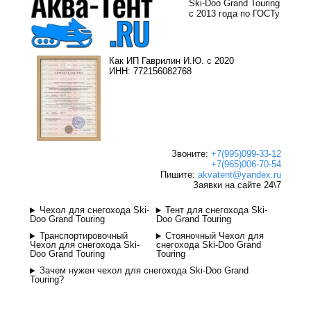
Ski-Doo Grand Touring
с 2013 года по ГОСТу
Как ИП Гаврилин И.Ю. с 2020
ИНН: 772156082768
Звоните:
+7(995)099-33-12
+7(965)006-70-54
Пишите:
akvatent@yandex.ru
Заявки на сайте 24\7
Чехол для снегохода Ski-
Тент для снегохода Ski-
Doo Grand Touring
Doo Grand Touring
Транспортировочный
Стояночный Чехол для
Чехол для снегохода Ski-
снегохода Ski-Doo Grand
Doo Grand Touring
Touring
Зачем нужен чехол для снегохода Ski-Doo Grand
Touring?