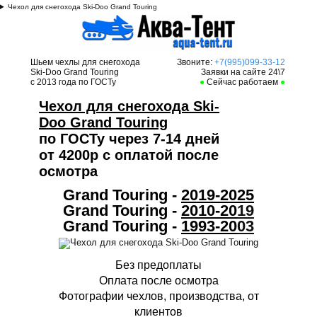
Чехол для снегохода Ski-Doo Grand Touring
Шьем чехлы для снегохода
Звоните:
+7(995)099-33-12
Ski-Doo Grand Touring
Заявки на сайте 24\7
с 2013 года по ГОСТу
●
Сейчас работаем
●
Чехол для снегохода Ski-
Doo Grand Touring
по ГОСТу через 7-14 дней
от 4200р с оплатой после
осмотра
Grand Touring -
2019
-2025
Grand Touring -
2010-20
19
Grand Touring -
1993-20
03
Без предоплаты
Оплата после осмотра
Фотографии чехлов, производства, от
клиентов