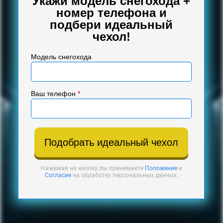
Укажи модель снегохода +
номер телефона и
подбери идеальный
чехол!
Модель снегохода
Ваш телефон
*
Подобрать идеальный чехол
Нажимая на кнопку, вы принимаете
Положение
и
Согласие
на обработку персональных данных.