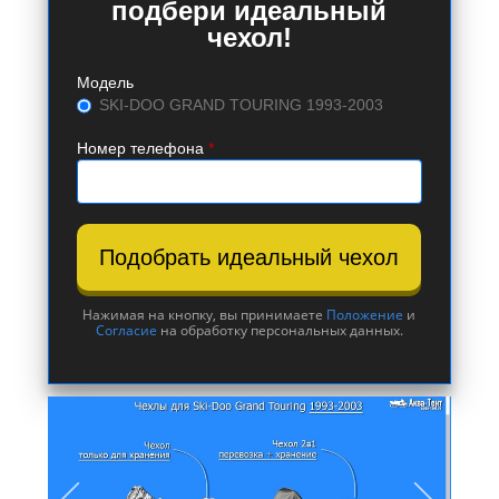
подбери идеальный
чехол!
Модель
SKI-DOO GRAND TOURING 1993-2003
Номер телефона
*
Подобрать идеальный чехол
Нажимая на кнопку, вы принимаете
Положение
и
Согласие
на обработку персональных данных.