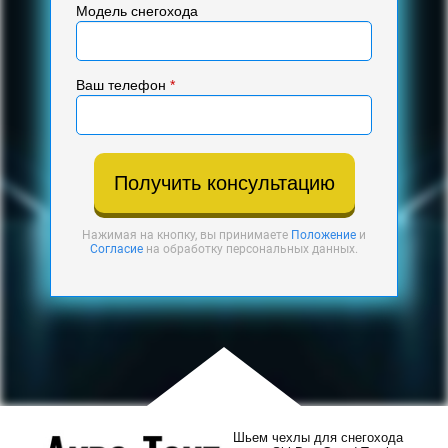
Модель снегохода
Ваш телефон
*
Получить консультацию
Нажимая на кнопку, вы принимаете
Положение
и
Согласие
на обработку персональных данных.
Шьем чехлы для снегохода