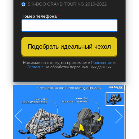
SKI-DOO GRAND TOURING 2019-2022
Номер телефона
*
Подобрать идеальный чехол
Нажимая на кнопку, вы принимаете
Положение
и
Согласие
на обработку персональных данных.