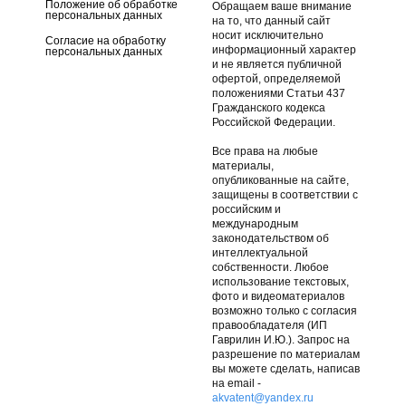
Положение об обработке
Обращаем ваше внимание
персональных данных
на то, что данный сайт
носит исключительно
Согласие на обработку
информационный характер
персональных данных
и не является публичной
офертой, определяемой
положениями Статьи 437
Гражданского кодекса
Российской Федерации.
Все права на любые
материалы,
опубликованные на сайте,
защищены в соответствии с
российским и
международным
законодательством об
интеллектуальной
собственности. Любое
использование текстовых,
фото и видеоматериалов
возможно только с согласия
правообладателя (ИП
Гаврилин И.Ю.). Запрос на
разрешение по материалам
вы можете сделать, написав
на email -
akvatent@yandex.ru