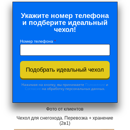
Укажите номер телефона
и подберите идеальный
чехол!
Номер телефона
*
Подобрать идеальный чехол
Нажимая на кнопку, вы принимаете
Положение
и
Согласие
на обработку персональных данных.
Фото от клиентов
Чехол для снегохода. Перевозка + хранение
(2в1)