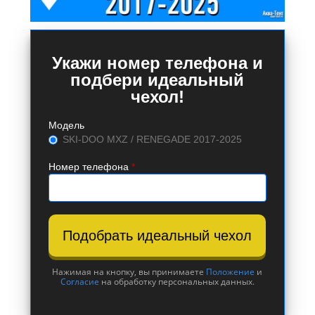
Укажи номер телефона и
подбери идеальный
чехол!
Модель
SKI-DOO MXZ / RENEGADE 2017-2025
Номер телефона
*
Подобрать идеальный чехол
Нажимая на кнопку, вы принимаете
Положение
и
Согласие
на обработку персональных данных.