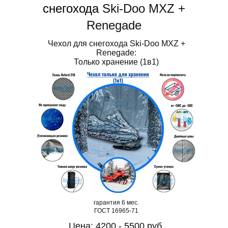
снегохода
Ski-Doo MXZ +
Renegade
Чехол для снегохода Ski-Doo MXZ +
Renegade:
Только хранение (1в1)
гарантия 6 мес.
ГОСТ 16965-71
Цена: 4200 - 5500 руб.