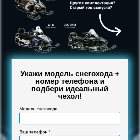
Укажи модель снегохода +
номер телефона и
подбери идеальный
чехол!
Модель снегохода
Ваш телефон
*