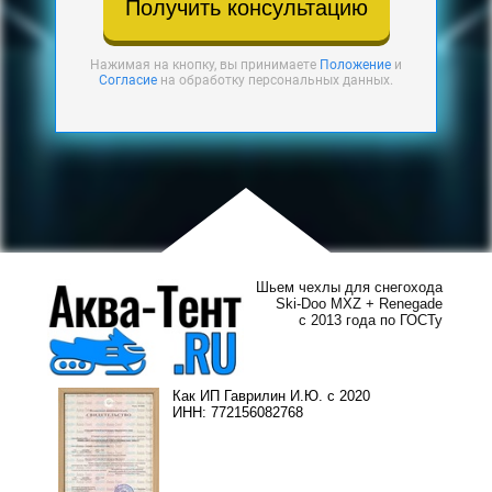
Получить консультацию
Нажимая на кнопку, вы принимаете
Положение
и
Согласие
на обработку персональных данных.
Шьем чехлы для снегохода
Ski-Doo MXZ + Renegade
с 2013 года по ГОСТу
Как ИП Гаврилин И.Ю. с 2020
ИНН: 772156082768