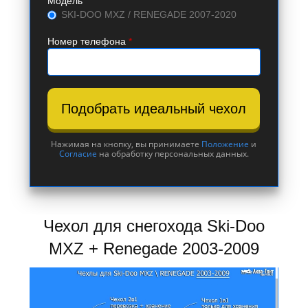
Модель
SKI-DOO MXZ / RENEGADE 2007-2020
Номер телефона
*
Подобрать идеальный чехол
Нажимая на кнопку, вы принимаете
Положение
и
Согласие
на обработку персональных данных.
Чехол для снегохода Ski-Doo
MXZ + Renegade 2003-2009