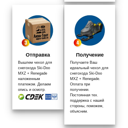
Отправка
Получение
Вышлем чехол для
Получаете Ваш
снегохода Ski-Doo
идеальный чехол для
MXZ + Renegade
снегохода Ski-Doo
наложенным
MXZ + Renegade.
платежом. Делаем
Оплата при
опись и осмотр.
получении.
Постоянная тех.
поддержка с нашей
стороны, поможем,
объясним.