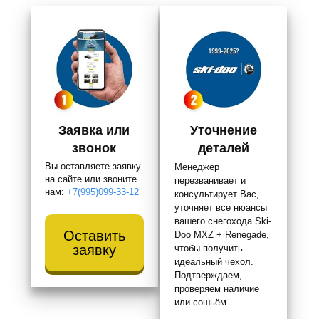
Заявка или
Уточнение
звонок
деталей
Вы оставляете заявку
Менеджер
на сайте или звоните
перезванивает и
нам:
+7(995)099-33-12
консультирует Вас,
уточняет все нюансы
вашего снегохода Ski-
Оставить
Doo MXZ + Renegade,
заявку
чтобы получить
идеальный чехол.
Подтверждаем,
проверяем наличие
или сошьём.