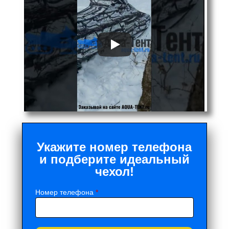
Укажите номер телефона
и подберите идеальный
чехол!
Номер телефона
*