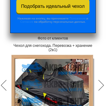
Подобрать идеальный чехол
Нажимая на кнопку, вы принимаете
Положение
и
Согласие
на обработку персональных данных.
Фото от клиентов
Чехол для снегохода. Перевозка + хранение
(2в1)