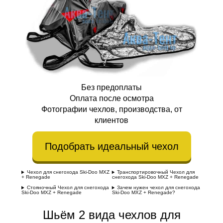
Без предоплаты
Оплата после осмотра
Фотографии чехлов, производства, от
клиентов
Подобрать идеальный чехол
Чехол для снегохода Ski-Doo MXZ
Транспортировочный Чехол для
+ Renegade
снегохода Ski-Doo MXZ + Renegade
Стояночный Чехол для снегохода
Зачем нужен чехол для снегохода
Ski-Doo MXZ + Renegade
Ski-Doo MXZ + Renegade?
Шьём 2 вида чехлов для