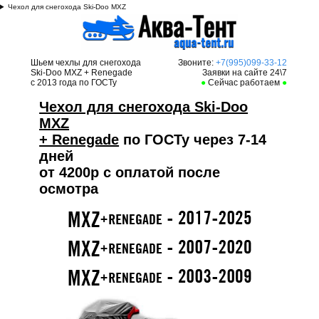
Чехол для снегохода Ski-Doo MXZ
Шьем чехлы для снегохода
Звоните:
+7(995)099-33-12
Ski-Doo MXZ + Renegade
Заявки на сайте 24\7
с 2013 года по ГОСТу
●
Сейчас работаем
●
Чехол для снегохода Ski-Doo
MXZ
+ Renegade
по ГОСТу через 7-14
дней
от 4200р с оплатой после
осмотра