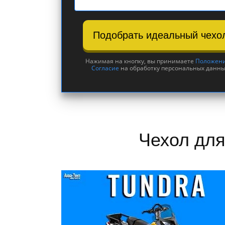
Подобрать идеальный чехо
Нажимая на кнопку, вы принимаете
Положен
Согласие
на обработку персональных данны
Чехол для