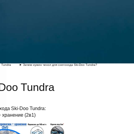
 Tundra
Зачем нужен чехол для снегохода Ski-Doo Tundra?
-Doo Tundra
хода Ski-Doo Tundra:
 хранение (2в1)