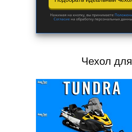
Нажимая на кнопку, вы принимаете
Положен
Согласие
на обработку персональных данны
Чехол для