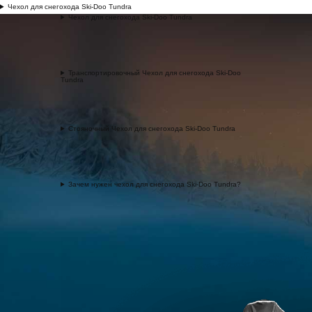
Чехол для снегохода Ski-Doo Tundra
Чехол для снегохода Ski-Doo Tundra
Транспортировочный Чехол для снегохода Ski-Doo
Tundra
Стояночный Чехол для снегохода Ski-Doo Tundra
Зачем нужен чехол для снегохода Ski-Doo Tundra?