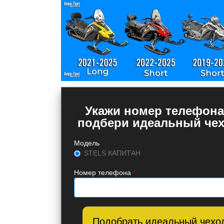
Укажи номер телефона
подбери идеальный чех
Модель
STELS КАПИТАН
Номер телефона
*
Подобрать идеальный чехо