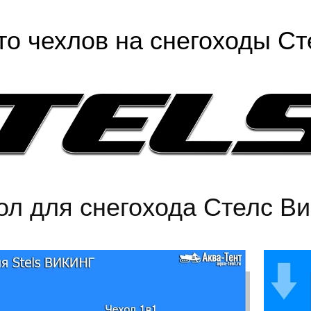
то чехлов на снегоходы Ст
ол для снегохода Стелс Ви