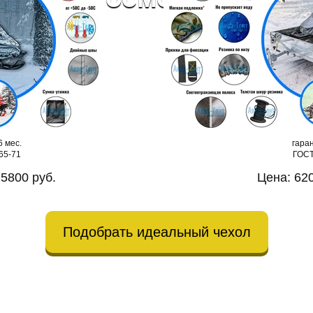
ентов
6 мес.
гаран
65-71
ГОСТ
 5800 руб.
Цена: 620
Подобрать идеальный чехол