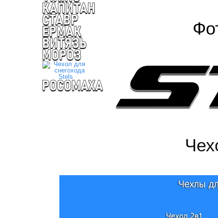
Фо
Чех