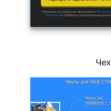
Нажимая на кнопку, вы принимаете
Положен
Согласие
на обработку персональных данны
Чех