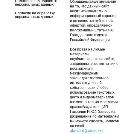
Положение об обработке
Обращаем ваше внимание
персональных данных
на то, что данный сайт
носит исключительно
Согласие на обработку
информационный характер
персональных данных
и не является публичной
офертой, определяемой
положениями Статьи 437
Гражданского кодекса
Российской Федерации.
Все права на любые
материалы,
опубликованные на сайте,
защищены в соответствии с
российским и
международным
законодательством об
интеллектуальной
собственности. Любое
использование текстовых,
фото и видеоматериалов
возможно только с согласия
правообладателя (ИП
Гаврилин И.Ю.). Запрос на
разрешение по материалам
вы можете сделать, написав
на email -
akvatent@yandex.ru