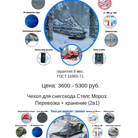
гарантия 6 мес.
ГОСТ 16965-71
Цена: 3600 - 5300 руб.
Чехол для снегохода Стелс Мороз:
Перевозка + хранение (2в1)