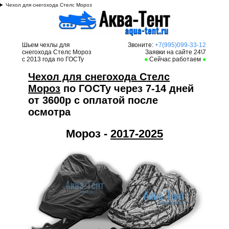
Чехол для снегохода Стелс Мороз
Шьем чехлы для
Звоните:
+7(995)099-33-12
снегохода Стелс Мороз
Заявки на сайте 24\7
с 2013 года по ГОСТу
●
Сейчас работаем
●
Чехол для снегохода Стелс
Мороз
по ГОСТу через 7-14 дней
от 3600р с оплатой после
осмотра
Мороз -
2017-2025