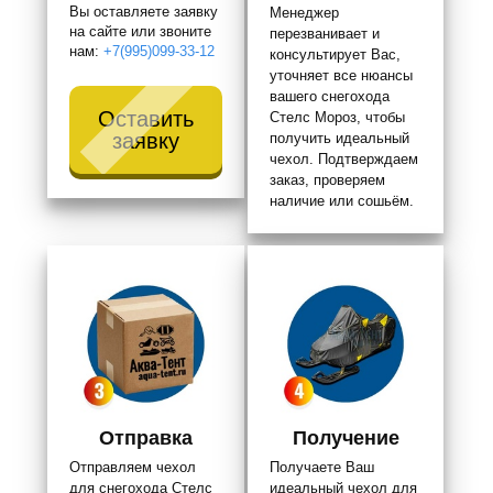
Вы оставляете заявку
Менеджер
на сайте или звоните
перезванивает и
нам:
+7(995)099-33-12
консультирует Вас,
уточняет все нюансы
вашего снегохода
Оставить
Стелс Мороз, чтобы
заявку
получить идеальный
чехол. Подтверждаем
заказ, проверяем
наличие или сошьём.
Отправка
Получение
Отправляем чехол
Получаете Ваш
для снегохода Стелс
идеальный чехол для