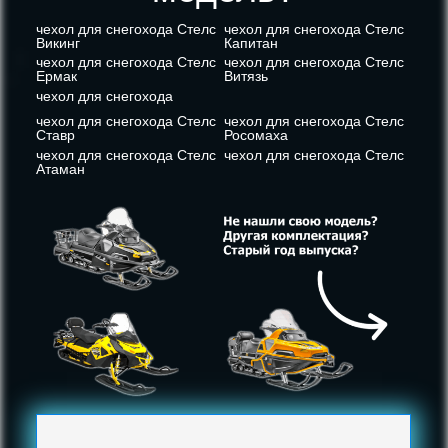
чехол для снегохода Стелс
чехол для снегохода Стелс
Викинг
Капитан
чехол для снегохода Стелс
чехол для снегохода Стелс
Ермак
Витязь
чехол для снегохода
чехол для снегохода Стелс
чехол для снегохода Стелс
Ставр
Росомаха
чехол для снегохода Стелс
чехол для снегохода Стелс
Атаман