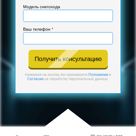
Модель снегохода
Ваш телефон
*
Получить консультацию
Нажимая на кнопку, вы принимаете
Положение
и
Согласие
на обработку персональных данных.