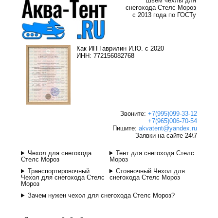
Шьем чехлы для
снегохода Стелс Мороз
с 2013 года по ГОСТу
Как ИП Гаврилин И.Ю. с 2020
ИНН: 772156082768
Звоните:
+7(995)099-33-12
+7(965)006-70-54
Пишите:
akvatent@yandex.ru
Заявки на сайте 24\7
Чехол для снегохода
Тент для снегохода Стелс
Стелс Мороз
Мороз
Транспортировочный
Стояночный Чехол для
Чехол для снегохода Стелс
снегохода Стелс Мороз
Мороз
Зачем нужен чехол для снегохода Стелс Мороз?