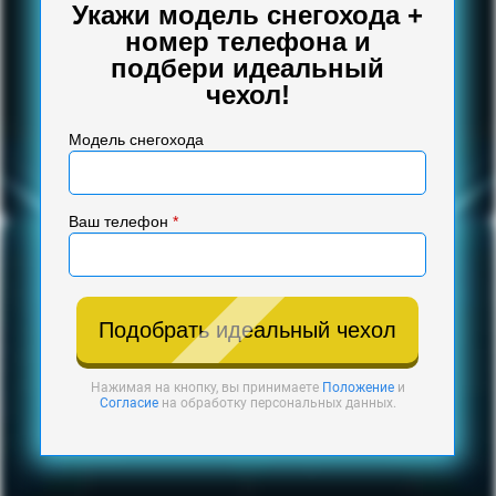
Укажи модель снегохода +
номер телефона и
подбери идеальный
чехол!
Модель снегохода
Ваш телефон
*
Подобрать идеальный чехол
Нажимая на кнопку, вы принимаете
Положение
и
Согласие
на обработку персональных данных.