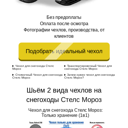
Без предоплаты
Оплата после осмотра
Фотографии чехлов, производства, от
клиентов
Подобрать идеальный чехол
Чехол для снегохода Стелс
Транспортировочный Чехол для
Мороз
снегохода Стелс Мороз
Стояночный Чехол для снегохода
Зачем нужен чехол для снегохода
Стелс Мороз
Стелс Мороз?
Шьём 2 вида чехлов на
снегоходы
Стелс Мороз
Чехол для снегохода Стелс Мороз:
Только хранение (1в1)