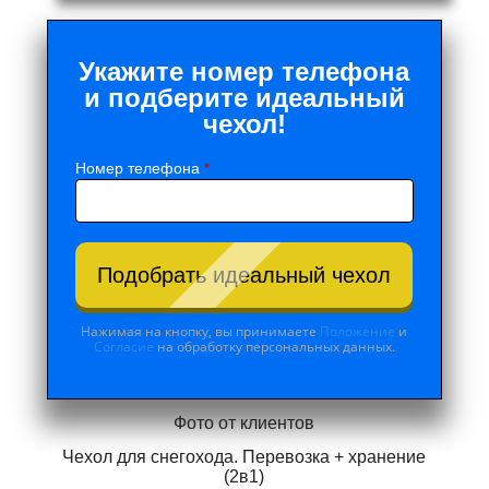
Укажите номер телефона
и подберите идеальный
чехол!
Номер телефона
*
Подобрать идеальный чехол
Нажимая на кнопку, вы принимаете
Положение
и
Согласие
на обработку персональных данных.
Фото от клиентов
Чехол для снегохода. Перевозка + хранение
(2в1)