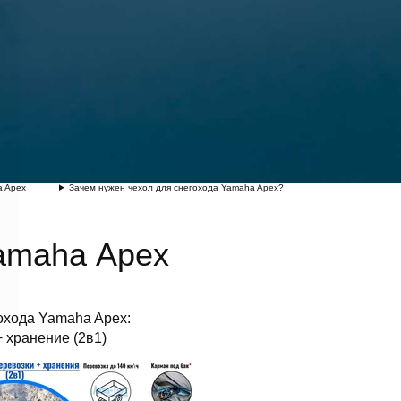
a Apex
Зачем нужен чехол для снегохода Yamaha Apex?
amaha Apex
охода Yamaha Apex:
 хранение (2в1)