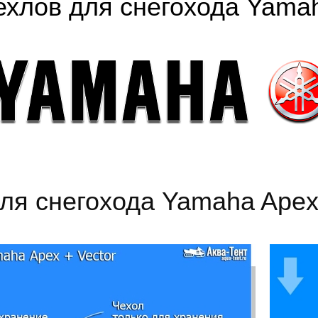
ехлов для снегохода Yama
ля снегохода Yamaha Apex 