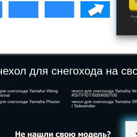
Наж
С
ехол для снегохода на св
для снегохода Yamaha Viking
чехол для снегохода Yamaha Ve
ional
RS/TF/GT/500/600/700
для снегохода Yamaha Phazer
чехол для снегохода Yamaha SR
/ Sidewinder