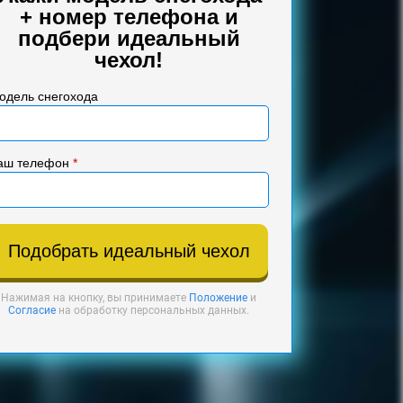
+ номер телефона и
подбери идеальный
чехол!
одель снегохода
аш телефон
*
Подобрать идеальный чехол
Нажимая на кнопку, вы принимаете
Положение
и
Согласие
на обработку персональных данных.