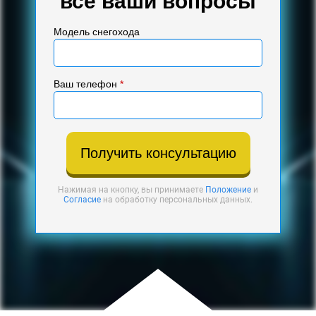
все ваши вопросы
Модель снегохода
Ваш телефон
*
Получить консультацию
Нажимая на кнопку, вы принимаете
Положение
и
Согласие
на обработку персональных данных.