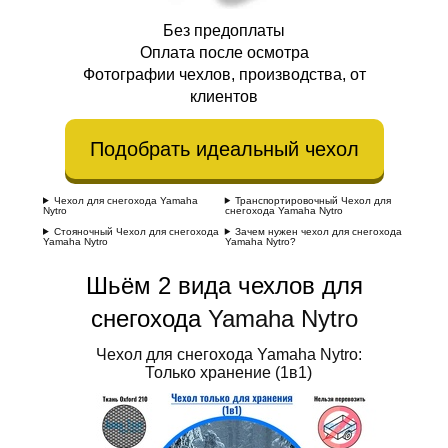
Без предоплаты
Оплата после осмотра
Фотографии чехлов, производства, от
клиентов
Подобрать идеальный чехол
Чехол для снегохода Yamaha
Транспортировочный Чехол для
Nytro
снегохода Yamaha Nytro
Стояночный Чехол для снегохода
Зачем нужен чехол для снегохода
Yamaha Nytro
Yamaha Nytro?
Шьём 2 вида чехлов для
снегохода
Yamaha Nytro
Чехол для снегохода Yamaha Nytro:
Только хранение (1в1)