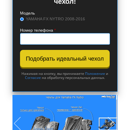
чехол!
Модель
YAMAHA FX NYTRO 2008-2016
Номер телефона
*
Подобрать идеальный чехол
Нажимая на кнопку, вы принимаете
Положение
и
Согласие
на обработку персональных данных.