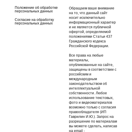
Положение об обработке
Обращаем ваше внимание
персональных данных
на то, что данный сайт
носит исключительно
Согласие на обработку
информационный характер
персональных данных
и не является публичной
офертой, определяемой
положениями Статьи 437
Гражданского кодекса
Российской Федерации.
Все права на любые
материалы,
опубликованные на сайте,
защищены в соответствии с
российским и
международным
законодательством об
интеллектуальной
собственности. Любое
использование текстовых,
фото и видеоматериалов
возможно только с согласия
правообладателя (ИП
Гаврилин И.Ю.). Запрос на
разрешение по материалам
вы можете сделать, написав
на email -