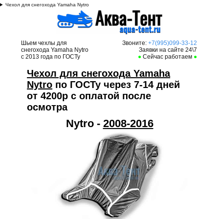
Чехол для снегохода Yamaha Nytro
Шьем чехлы для
Звоните:
+7(995)099-33-12
снегохода Yamaha Nytro
Заявки на сайте 24\7
с 2013 года по ГОСТу
●
Сейчас работаем
●
Чехол для снегохода Yamaha
Nytro
по ГОСТу через 7-14 дней
от 4200р с оплатой после
осмотра
Nytro -
2008-2016