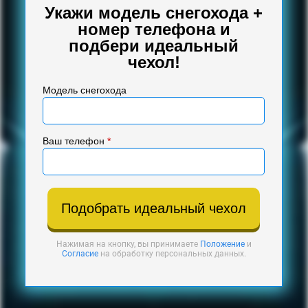
Укажи модель снегохода +
номер телефона и
подбери идеальный
чехол!
Модель снегохода
Ваш телефон
*
Подобрать идеальный чехол
Нажимая на кнопку, вы принимаете
Положение
и
Согласие
на обработку персональных данных.