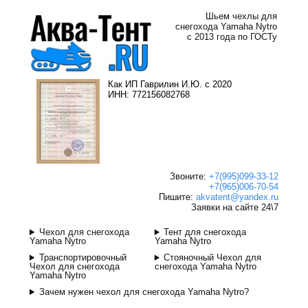
Шьем чехлы для
снегохода Yamaha Nytro
с 2013 года по ГОСТу
Как ИП Гаврилин И.Ю. с 2020
ИНН: 772156082768
Звоните:
+7(995)099-33-12
+7(965)006-70-54
Пишите:
akvatent@yandex.ru
Заявки на сайте 24\7
Чехол для снегохода
Тент для снегохода
Yamaha Nytro
Yamaha Nytro
Транспортировочный
Стояночный Чехол для
Чехол для снегохода
снегохода Yamaha Nytro
Yamaha Nytro
Зачем нужен чехол для снегохода Yamaha Nytro?