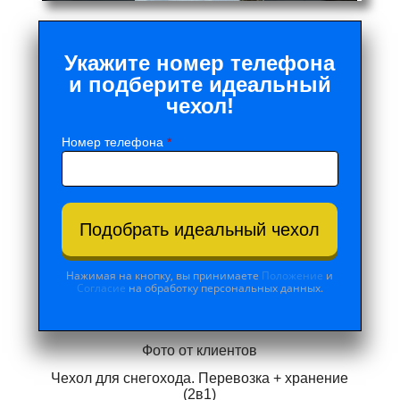
Укажите номер телефона
и подберите идеальный
чехол!
Номер телефона
*
Подобрать идеальный чехол
Нажимая на кнопку, вы принимаете
Положение
и
Согласие
на обработку персональных данных.
Фото от клиентов
Чехол для снегохода. Перевозка + хранение
(2в1)