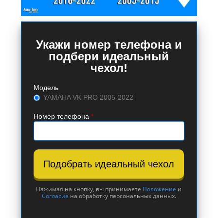
Укажи номер телефона и
подбери идеальный
чехол!
Модель
YAMAHA VK PRO 2005-2022
Номер телефона
*
Подобрать идеальный чехол
Нажимая на кнопку, вы принимаете
Положение
и
Согласие
на обработку персональных данных.