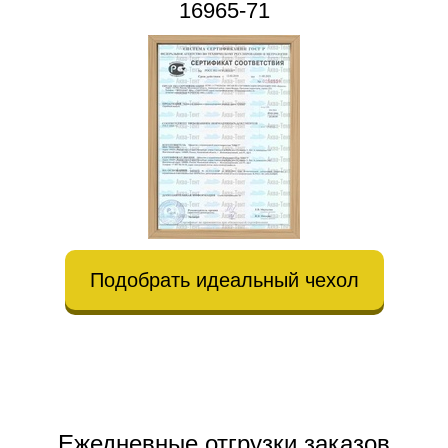
16965-71
Подобрать идеальный чехол
Ежедневные отгрузки заказов