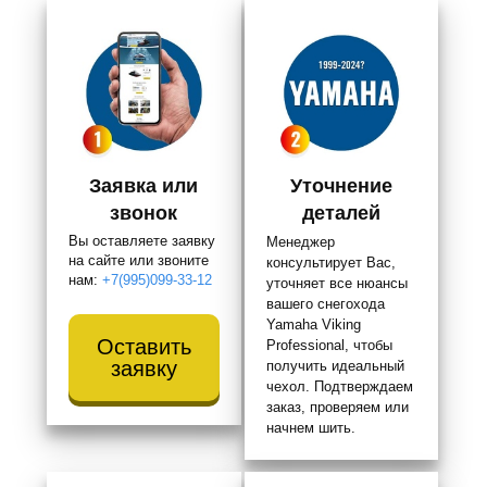
Заявка или
Уточнение
звонок
деталей
Вы оставляете заявку
Менеджер
на сайте или звоните
консультирует Вас,
нам:
+7(995)099-33-12
уточняет все нюансы
вашего снегохода
Yamaha Viking
Оставить
Professional, чтобы
заявку
получить идеальный
чехол. Подтверждаем
заказ, проверяем или
начнем шить.