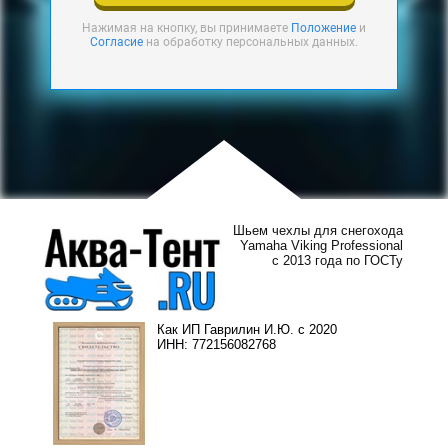
Нажимая на кнопку, вы принимаете
Положение
и
Согласие
на обработку персональных данных.
Шьем чехлы для снегохода
Yamaha Viking Professional
с 2013 года по ГОСТу
Как ИП Гаврилин И.Ю. с 2020
ИНН: 772156082768