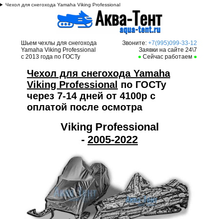
Чехол для снегохода Yamaha Viking Professional
Шьем чехлы для снегохода
Звоните:
+7(995)099-33-12
Yamaha Viking Professional
Заявки на сайте 24\7
с 2013 года по ГОСТу
●
Сейчас работаем
●
Чехол для снегохода Yamaha
Viking Professional
по ГОСТу
через 7-14 дней от 4100р с
оплатой после осмотра
Viking Professional
-
2005-2022