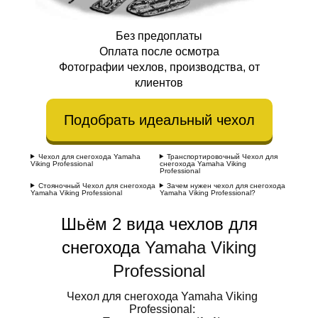
Без предоплаты
Оплата после осмотра
Фотографии чехлов, производства, от
клиентов
Подобрать идеальный чехол
Чехол для снегохода Yamaha
Транспортировочный Чехол для
Viking Professional
снегохода Yamaha Viking
Professional
Стояночный Чехол для снегохода
Зачем нужен чехол для снегохода
Yamaha Viking Professional
Yamaha Viking Professional?
Шьём 2 вида чехлов для
снегохода
Yamaha Viking
Professional
Чехол для снегохода Yamaha Viking
Professional: