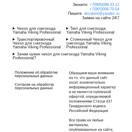
Звоните:
+7(995)099-33-12
+7(965)006-70-54
Пишите:
akvatent@yandex.ru
Заявки на сайте 24\7
Чехол для снегохода
Тент для снегохода
Yamaha Viking Professional
Yamaha Viking Professional
Транспортировочный
Стояночный Чехол для
Чехол для снегохода
снегохода Yamaha Viking
Yamaha Viking Professional
Professional
Зачем нужен чехол для снегохода Yamaha Viking
Professional?
Положение об обработке
Обращаем ваше внимание
персональных данных
на то, что данный сайт
носит исключительно
Согласие на обработку
информационный характер
персональных данных
и не является публичной
офертой, определяемой
положениями Статьи 437
Гражданского кодекса
Российской Федерации.
Все права на любые
материалы,
опубликованные на сайте,