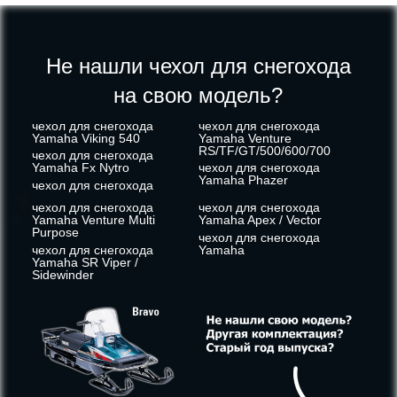
Не нашли чехол для снегохода
на свою модель?
чехол для снегохода
чехол для снегохода
Yamaha Viking 540
Yamaha Venture
RS/TF/GT/500/600/700
чехол для снегохода
Yamaha Fx Nytro
чехол для снегохода
Yamaha Phazer
чехол для снегохода
чехол для снегохода
чехол для снегохода
Yamaha Venture Multi
Yamaha Apex / Vector
Purpose
чехол для снегохода
чехол для снегохода
Yamaha
Yamaha SR Viper /
Sidewinder