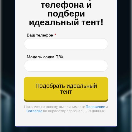
телефона и
подбери
идеальный тент!
Ваш телефон
*
Модель лодки ПВХ
Подобрать идеальный
тент
Нажимая на кнопку, вы принимаете
Положение
и
Согласие
на обработку персональных данных.