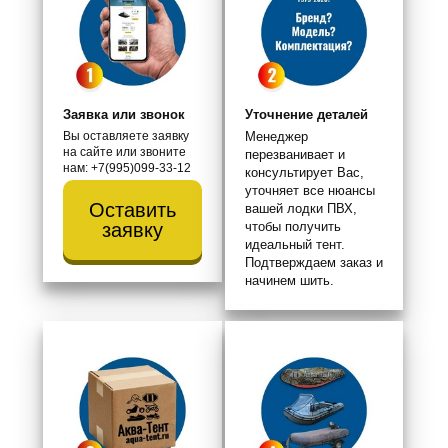
Заявка или звонок
Уточнение деталей
Вы оставляете заявку
Менеджер
на сайте или звоните
перезванивает и
нам: +7(995)099-33-12
консультирует Вас,
уточняет все нюансы
Оставить
вашей лодки ПВХ,
чтобы получить
заявку
идеальный тент.
Подтверждаем заказ и
начинем шить.