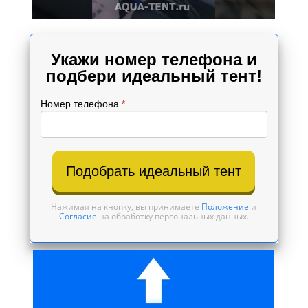
Укажи номер телефона и
подбери идеальный тент!
Номер телефона
*
Подобрать идеальный тент
Нажимая на кнопку, вы принимаете
Положение
и
Согласие
на обработку персональных данных.