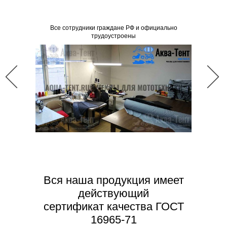
Все со
Все сотрудники граждане РФ и официально
трудоустроены
Вся наша продукция имеет
действующий
сертификат качества ГОСТ
16965-71