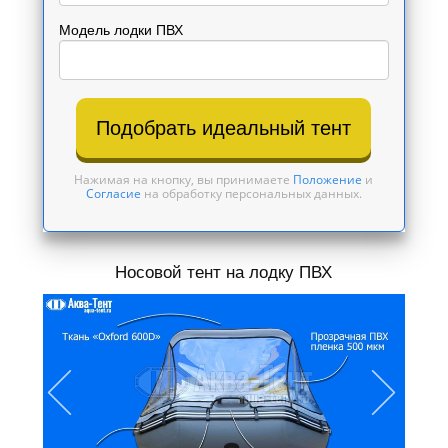
Модель лодки ПВХ
Подобрать идеальный тент
Нажимая на кнопку, вы принимаете
Положение
и
Согласие
на обработку персональных данных.
Носовой тент на лодку ПВХ