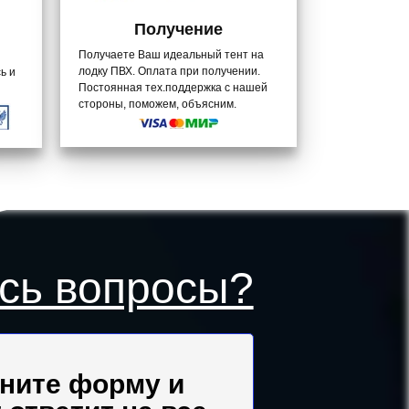
Получение
официально трудоустроены
Все сотрудники 
Получаете Ваш идеальный тент на
лодку ПВХ. Оплата при получении.
ь и
Постоянная тех.поддержка с нашей
стороны, поможем, объясним.
сь вопросы?
ните форму и