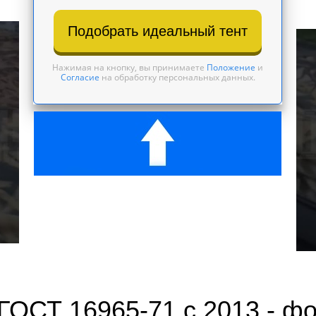
Подобрать идеальный тент
Нажимая на кнопку, вы принимаете
Положение
и
Согласие
на обработку персональных данных.
ГОСТ 16965-71 с 2013 - фо