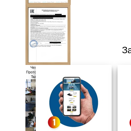
З
Чехлы - ГОСТ 16965-71
Протокол испытаний чехлов
Ткань - ГОСТ 28486-90