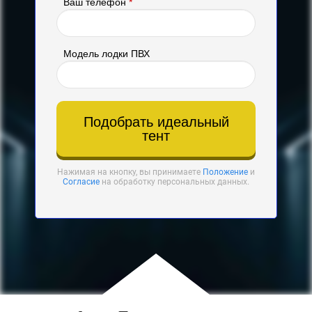
Ваш телефон
*
Модель лодки ПВХ
Подобрать идеальный
тент
Нажимая на кнопку, вы принимаете
Положение
и
Согласие
на обработку персональных данных.