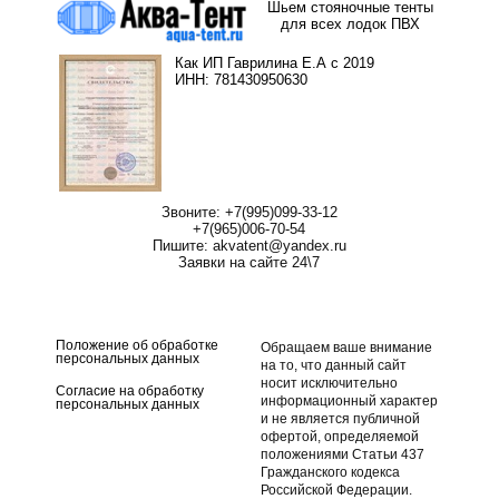
Шьем стояночные тенты
для всех лодок ПВХ
Как ИП Гаврилина Е.А с 2019
ИНН: 781430950630
Звоните: +7(995)099-33-12
+7(965)006-70-54
Пишите: akvatent@yandex.ru
Заявки на сайте 24\7
Стояночный тент для лодки ПВХ
Положение об обработке
Обращаем ваше внимание
персональных данных
на то, что данный сайт
носит исключительно
Согласие на обработку
информационный характер
персональных данных
и не является публичной
офертой, определяемой
положениями Статьи 437
Гражданского кодекса
Российской Федерации.