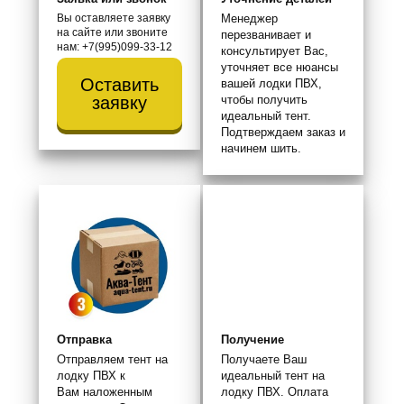
Вы оставляете заявку
Менеджер
на сайте или звоните
перезванивает и
нам: +7(995)099-33-12
консультирует Вас,
уточняет все нюансы
Оставить
вашей лодки ПВХ,
чтобы получить
заявку
идеальный тент.
Подтверждаем заказ и
начинем шить.
Отправка
Получение
Отправляем тент на
Получаете Ваш
лодку ПВХ к
идеальный тент на
Вам наложенным
лодку ПВХ. Оплата