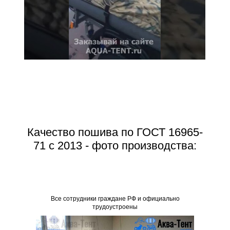
Качество пошива по ГОСТ 16965-
71 с 2013 - фото производства:
Все со
Все сотрудники граждане РФ и официально
трудоустроены