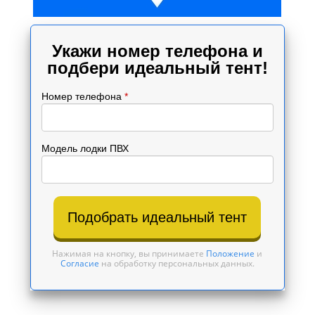
Укажи номер телефона и
подбери идеальный тент!
Номер телефона
*
Модель лодки ПВХ
Подобрать идеальный тент
Нажимая на кнопку, вы принимаете
Положение
и
Согласие
на обработку персональных данных.