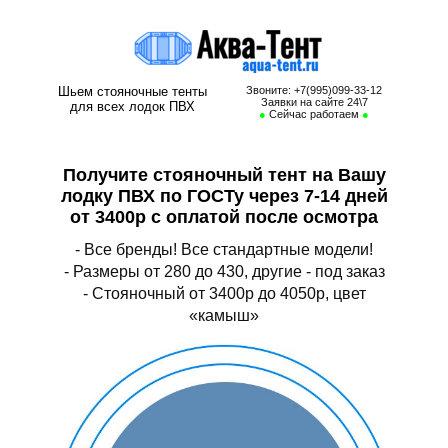
Стояночный тент на лодку пвх
Шьем стояночные тенты
Звоните: +7(995)099-33-12
Заявки на сайте 24\7
для всех лодок ПВХ
●
Сейчас работаем
●
Получите стояночный тент на Вашу
лодку ПВХ по ГОСТу через 7-14 дней
от 3400р с оплатой после осмотра
- Все бренды! Все стандартные модели!
- Размеры от 280 до 430, другие - под заказ
- Стояночный от 3400р до 4050р, цвет
«камыш»