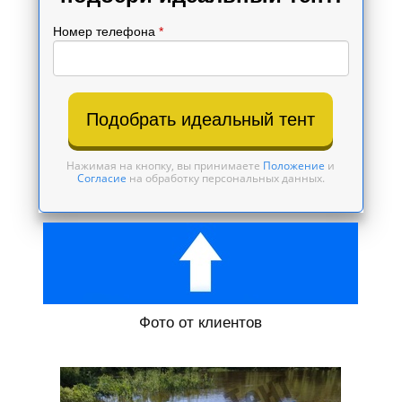
Номер телефона
*
Подобрать идеальный тент
Нажимая на кнопку, вы принимаете
Положение
и
Согласие
на обработку персональных данных.
Фото от клиентов