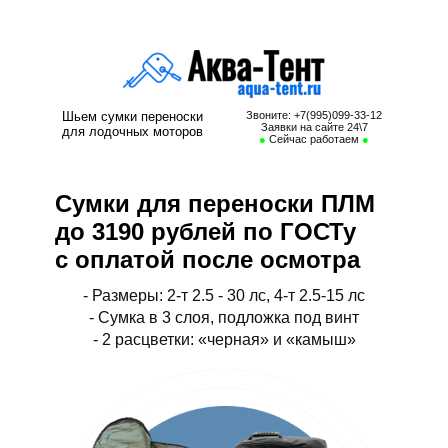
Cумка для лодочного мотора, сумка для мотора, сумка для плм,
переноска для лодочного мотора, переноска для мотора
Шьем сумки переноски
Звоните: +7(995)099-33-12
Заявки на сайте 24\7
для лодочных моторов
●
Сейчас работаем
●
Сумки для переноски ПЛМ
до 3190 рублей по ГОСТу
с оплатой после осмотра
- Размеры: 2-т 2.5 - 30 лс, 4-т 2.5-15 лс
- Сумка в 3 слоя, подложка под винт
- 2 расцветки: «черная» и «камыш»