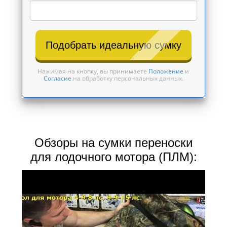
Подобрать идеальную сумку
Нажимая на кнопку, вы принимаете
Положение
и
Согласие
на обработку персональных данных.
Обзоры на сумки переноски
для лодочного мотора (ПЛМ):