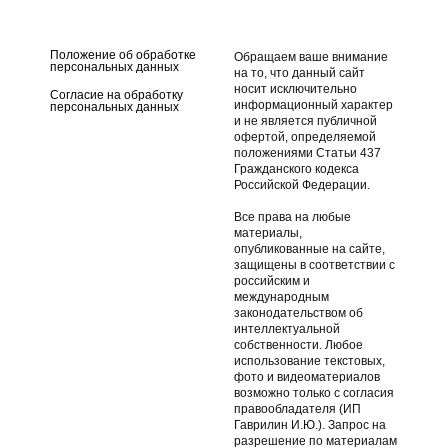
Переноска для мотора
Положение об обработке
Обращаем ваше внимание
персональных данных
на то, что данный сайт
носит исключительно
Согласие на обработку
информационный характер
персональных данных
и не является публичной
офертой, определяемой
положениями Статьи 437
Гражданского кодекса
Российской Федерации.
Все права на любые
материалы,
опубликованные на сайте,
защищены в соответствии с
российским и
международным
законодательством об
интеллектуальной
собственности. Любое
использование текстовых,
фото и видеоматериалов
возможно только с согласия
правообладателя (ИП
Гаврилин И.Ю.). Запрос на
разрешение по материалам