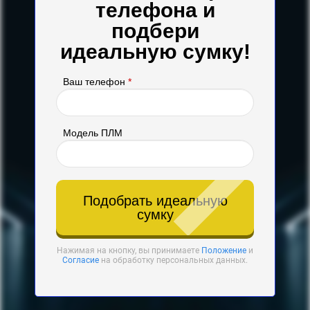
телефона и
подбери
идеальную сумку!
Ваш телефон
*
Модель ПЛМ
Подобрать идеальную
сумку
Нажимая на кнопку, вы принимаете
Положение
и
Согласие
на обработку персональных данных.