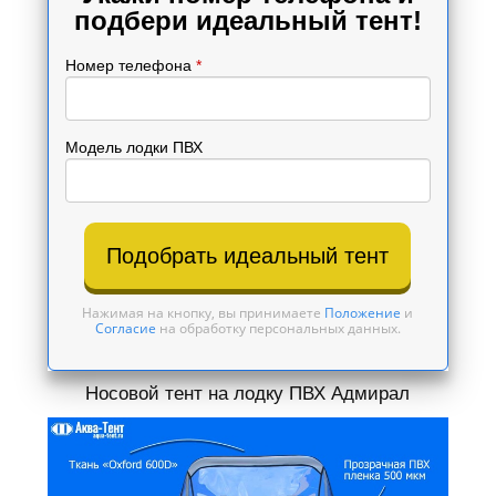
подбери идеальный тент!
Номер телефона
*
Модель лодки ПВХ
Подобрать идеальный тент
Нажимая на кнопку, вы принимаете
Положение
и
Согласие
на обработку персональных данных.
Носовой тент на лодку ПВХ Адмирал