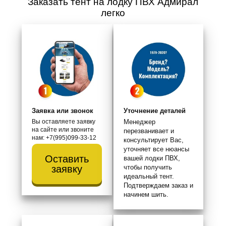
Заказать тент на лодку ПВХ Адмирал
легко
Заявка или звонок
Уточнение деталей
Вы оставляете заявку
Менеджер
на сайте или звоните
перезванивает и
нам: +7(995)099-33-12
консультирует Вас,
уточняет все нюансы
Оставить
вашей лодки ПВХ,
чтобы получить
заявку
идеальный тент.
Подтверждаем заказ и
начинем шить.