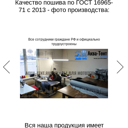
Качество пошива по ГОСТ 16965-
71 с 2013 - фото производства:
Все со
Все сотрудники граждане РФ и официально
трудоустроены
Вся наша продукция имеет