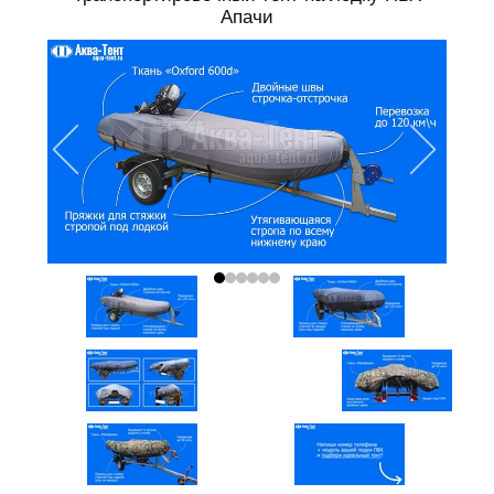
Апачи