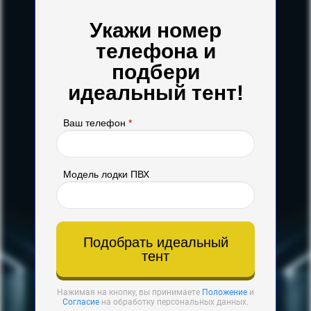
Укажи номер
телефона и
подбери
идеальный тент!
Ваш телефон
*
Модель лодки ПВХ
Подобрать идеальный
тент
Нажимая на кнопку, вы принимаете
Положение
и
Согласие
на обработку персональных данных.