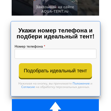
Укажи номер телефона и
подбери идеальный тент!
Номер телефона
*
Подобрать идеальный тент
Нажимая на кнопку, вы принимаете
Положение
и
Согласие
на обработку персональных данных.