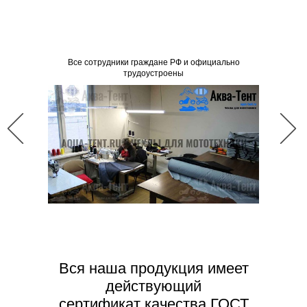
Все со
Все сотрудники граждане РФ и официально
трудоустроены
Вся наша продукция имеет
действующий
сертификат качества ГОСТ