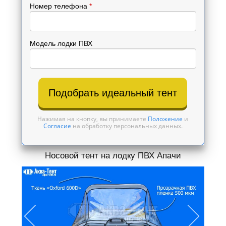
Номер телефона
*
Модель лодки ПВХ
Подобрать идеальный тент
Нажимая на кнопку, вы принимаете
Положение
и
Согласие
на обработку персональных данных.
Носовой тент на лодку ПВХ Апачи