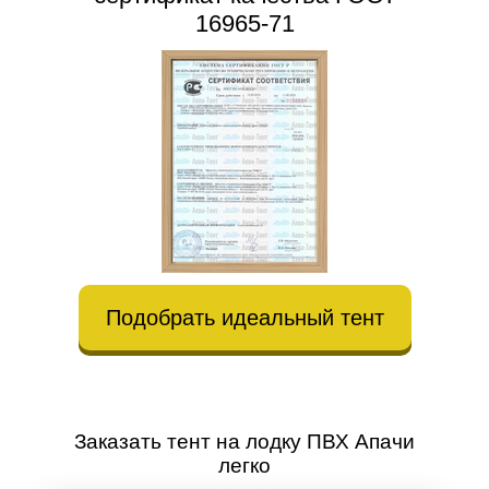
16965-71
Подобрать идеальный тент
Заказать тент на лодку ПВХ Апачи
легко