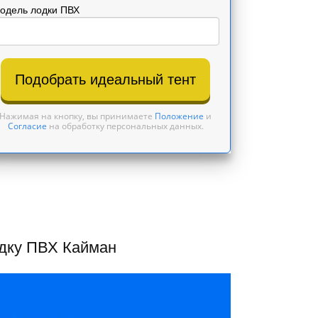
одель лодки ПВХ
Подобрать идеальный тент
Нажимая на кнопку, вы принимаете
Положение
и
Согласие
на обработку персональных данных.
одку ПВХ Кайман