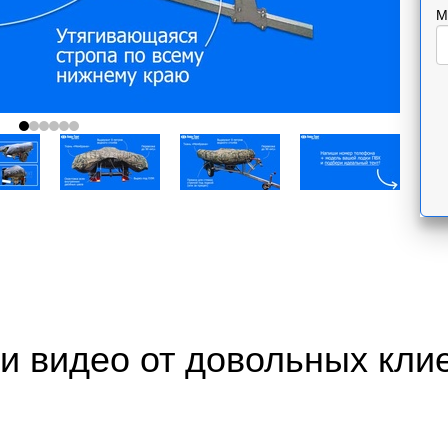
М
и видео от довольных кли