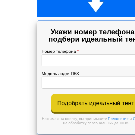
Укажи номер телефона
подбери идеальный тен
Номер телефона
*
Модель лодки ПВХ
Подобрать идеальный тент
Нажимая на кнопку, вы принимаете
Положение
и
С
на обработку персональных данных.