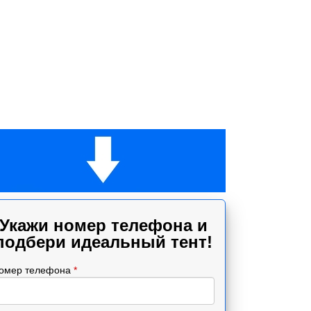
Укажи номер телефона и
подбери идеальный тент!
омер телефона
*