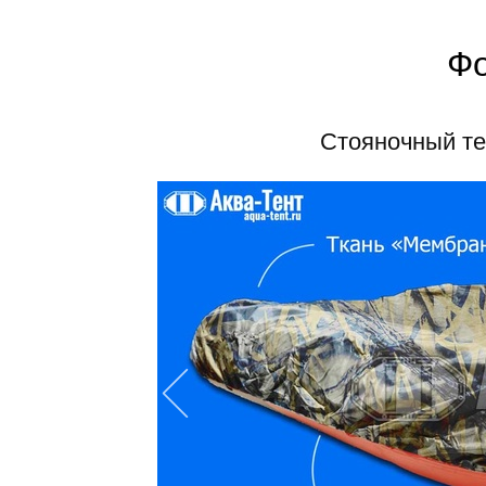
Фо
Стояночный те