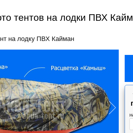
то тентов на лодки ПВХ Кай
нт на лодку ПВХ Кайман
Н