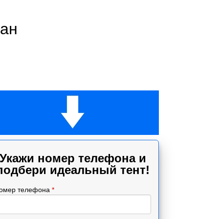
ман
Укажи номер телефона и
подбери идеальный тент!
омер телефона
*