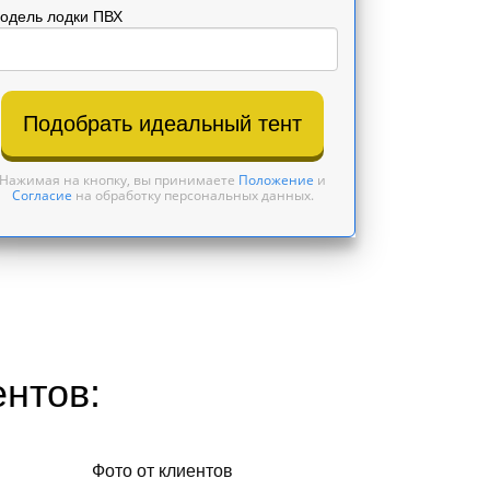
одель лодки ПВХ
Подобрать идеальный тент
Нажимая на кнопку, вы принимаете
Положение
и
Согласие
на обработку персональных данных.
ентов:
Фото от клиентов