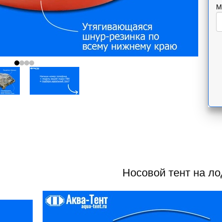
М
Носовой тент на л