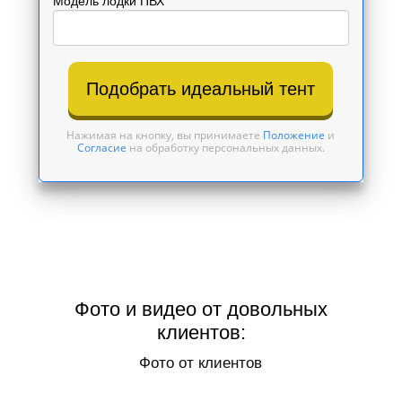
Модель лодки ПВХ
Подобрать идеальный тент
Нажимая на кнопку, вы принимаете
Положение
и
Согласие
на обработку персональных данных.
Фото и видео от довольных
клиентов:
Фото от клиентов