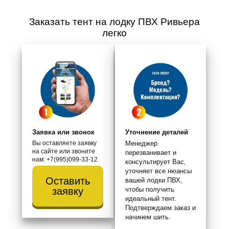
Заказать тент на лодку ПВХ Ривьера
легко
Заявка или звонок
Уточнение деталей
Вы оставляете заявку
Менеджер
на сайте или звоните
перезванивает и
нам: +7(995)099-33-12
консультирует Вас,
уточняет все нюансы
Оставить
вашей лодки ПВХ,
чтобы получить
заявку
идеальный тент.
Подтверждаем заказ и
начинем шить.