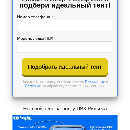
подбери идеальный тент!
Номер телефона
*
Модель лодки ПВХ
Подобрать идеальный тент
Нажимая на кнопку, вы принимаете
Положение
и
Согласие
на обработку персональных данных.
Носовой тент на лодку ПВХ Ривьера