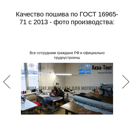
Качество пошива по ГОСТ 16965-
71 с 2013 - фото производства:
Все со
Все сотрудники граждане РФ и официально
трудоустроены