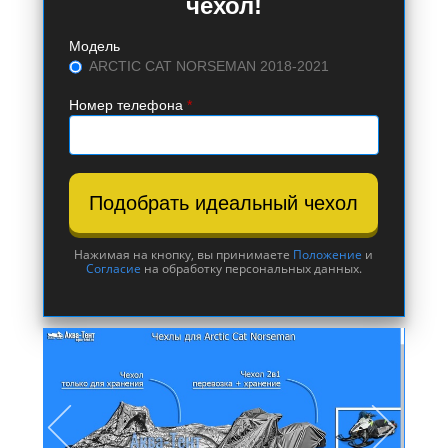
чехол!
Модель
ARCTIC CAT NORSEMAN 2018-2021
Номер телефона
*
Подобрать идеальный чехол
Нажимая на кнопку, вы принимаете
Положение
и
Согласие
на обработку персональных данных.