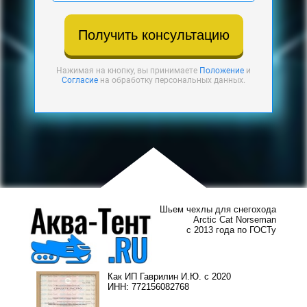
Получить консультацию
Нажимая на кнопку, вы принимаете
Положение
и
Согласие
на обработку персональных данных.
Шьем чехлы для снегохода
Arctic Cat Norseman
с 2013 года по ГОСТу
Как ИП Гаврилин И.Ю. с 2020
ИНН: 772156082768