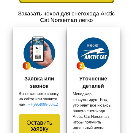
Заказать чехол для снегохода Arctic
Cat Norseman легко
Заявка или
Уточнение
звонок
деталей
Вы оставляете заявку
Менеджер
на сайте или звоните
консультирует Вас,
нам:
+7(995)099-33-12
уточняет все нюансы
вашего снегохода
Arctic Cat Norseman,
Оставить
чтобы получить
заявку
идеальный чехол.