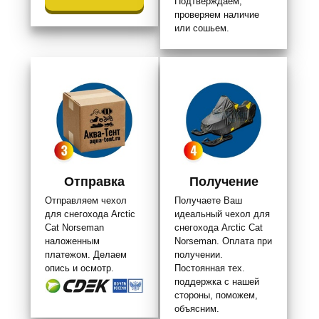
Подтверждаем,
проверяем наличие
или сошьем.
Отправка
Получение
Отправляем чехол
Получаете Ваш
для снегохода Arctic
идеальный чехол для
Cat Norseman
снегохода Arctic Cat
наложенным
Norseman. Оплата при
платежом. Делаем
получении.
опись и осмотр.
Постоянная тех.
поддержка с нашей
стороны, поможем,
объясним.