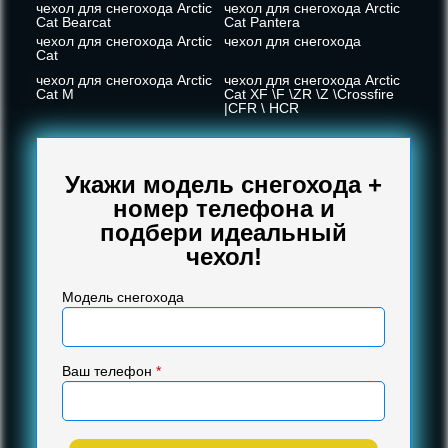
чехол для снегохода Arctic
чехол для снегохода Arctic
Cat Bearcat
Cat Pantera
чехол для снегохода Arctic
чехол для снегохода
Cat
чехол для снегохода Arctic
чехол для снегохода Arctic
Cat M
Cat XF \F \ZR \Z \Crossfire
|CFR \ HCR
Укажи модель снегохода +
номер телефона и
подбери идеальный
чехол!
Модель снегохода
Ваш телефон
*