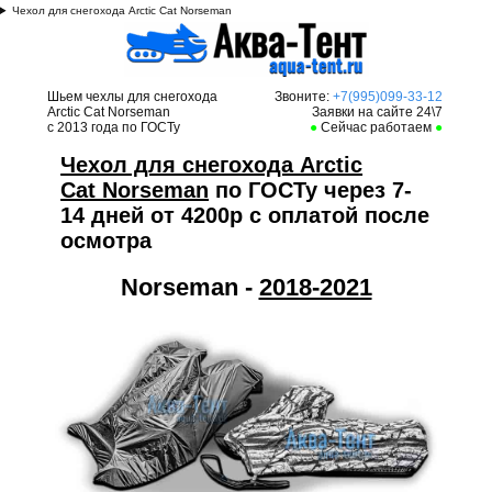
Чехол для снегохода Arctic Cat Norseman
Шьем чехлы для снегохода
Звоните:
+7(995)099-33-12
Arctic Cat Norseman
Заявки на сайте 24\7
с 2013 года по ГОСТу
●
Сейчас работаем
●
Чехол для снегохода Arctic
Cat Norseman
по ГОСТу через 7-
14 дней от 4200р с оплатой после
осмотра
Norseman -
2018-2021