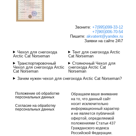
Звоните:
+7(995)099-33-12
+7(965)006-70-54
Пишите:
akvatent@yandex.ru
Заявки на сайте 24\7
Чехол для снегохода
Тент для снегохода Arctic
Arctic Cat Norseman
Cat Norseman
Транспортировочный
Стояночный Чехол для
Чехол для снегохода Arctic
снегохода Arctic Cat
Cat Norseman
Norseman
Зачем нужен чехол для снегохода Arctic Cat Norseman?
Положение об обработке
Обращаем ваше внимание
персональных данных
на то, что данный сайт
носит исключительно
Согласие на обработку
информационный характер
персональных данных
и не является публичной
офертой, определяемой
положениями Статьи 437
Гражданского кодекса
Российской Федерации.