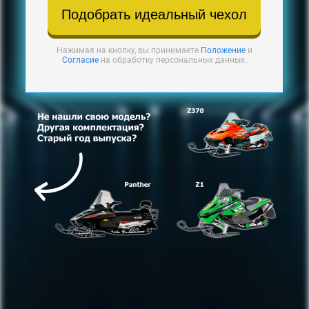
Подобрать идеальный чехол
Нажимая на кнопку, вы принимаете
Положение
и
Согласие
на обработку персональных данных.