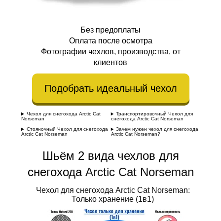
Без предоплаты
Оплата после осмотра
Фотографии чехлов, производства, от
клиентов
Подобрать идеальный чехол
Чехол для снегохода Arctic Cat
Транспортировочный Чехол для
Norseman
снегохода Arctic Cat Norseman
Стояночный Чехол для снегохода
Зачем нужен чехол для снегохода
Arctic Cat Norseman
Arctic Cat Norseman?
Шьём 2 вида чехлов для
снегохода
Arctic Cat Norseman
Чехол для снегохода Arctic Cat Norseman:
Только хранение (1в1)